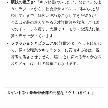
演技の幅広さ
: 『キム秘書はいったい、なぜ？』のよ
うなラブコメから、社会派サスペンス『私の夫と結
婚して』まで、幅広い役柄をこなしてきた彼女が、
今回は変装の達人である天才詐欺師を熱演。これま
でのイメージを覆す、大胆でユーモラスな演技に絶
賛の声が上がっています。
ファッションとビジュアル
: 詐欺のターゲットに応じ
て、様々な職業やキャラクターに変装する姿は、視
聴者を飽きさせません。1話ごとに変わる華やかな衣
装やメイクは、目の保養にもなります。
ポイント②：豪華俳優陣の完璧な「ケミ（相性）」