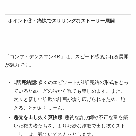
ポイント③：痛快でスリリングなストーリー展開
『コンフィデンスマンKR』は、スピード感あふれる展開
が魅力です。
1話完結型
: 多くのエピソードが1話完結の形式をとっ
ているため、どの話から観ても楽しめます。また、
次々と新しい詐欺の計画が繰り広げられるため、飽
きることがありません。
悪党を出し抜く爽快感
: 悪質な詐欺師や不正な富を築
いた権力者たちを、より巧妙な詐欺で出し抜くスト
ーリーは、観ていてスカッとします。