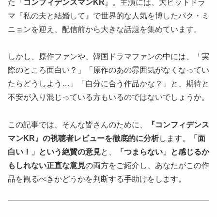
た『
コンフィデンスマンKR
』。主演には、大ヒットドラ
マ『私の夫と結婚して』で世界的な人気を博したパク・ミ
ニョンを迎え、配信前から大きな話題を集めています。
しかし、原作ファンや、韓国ドラマファンの中には、「実
際のところ面白い？」「原作のあの雰囲気がなくなってい
たらどうしよう…」「自分に合う作品かな？」と、期待と
不安が入り混じっている方もいるのではないでしょうか。
この記事では、そんな皆さんのために、
『コンフィデンス
マンKR』の視聴者レビューを徹底的に分析
します。
「面
白い！」という絶賛の意見
と、
「つまらない」と感じるか
もしれない正直な意見
の両方をご紹介し、あなたがこの作
品を観るべきかどうかを判断する手助けをします。