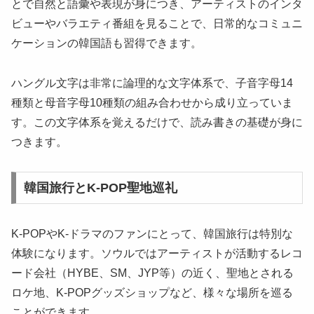
とで自然と語彙や表現が身につき、アーティストのインタ
ビューやバラエティ番組を見ることで、日常的なコミュニ
ケーションの韓国語も習得できます。
ハングル文字は非常に論理的な文字体系で、子音字母14
種類と母音字母10種類の組み合わせから成り立っていま
す。この文字体系を覚えるだけで、読み書きの基礎が身に
つきます。
韓国旅行とK-POP聖地巡礼
K-POPやK-ドラマのファンにとって、韓国旅行は特別な
体験になります。ソウルではアーティストが活動するレコ
ード会社（HYBE、SM、JYP等）の近く、聖地とされる
ロケ地、K-POPグッズショップなど、様々な場所を巡る
ことができます。