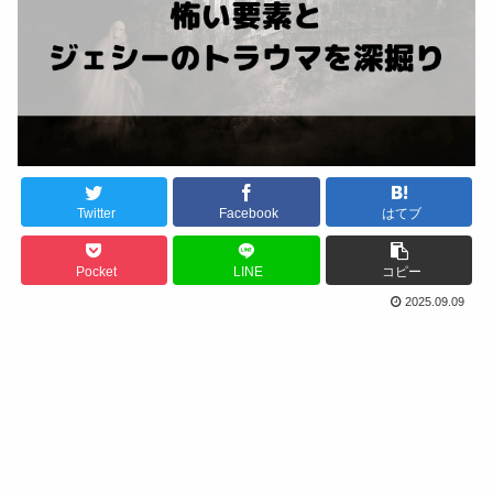
Twitter
Facebook
はてブ
Pocket
LINE
コピー
2025.09.09