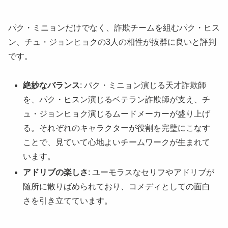
パク・ミニョンだけでなく、詐欺チームを組むパク・ヒス
ン、チュ・ジョンヒョクの3人の相性が抜群に良いと評判
です。
絶妙なバランス
: パク・ミニョン演じる天才詐欺師
を、パク・ヒスン演じるベテラン詐欺師が支え、チ
ュ・ジョンヒョク演じるムードメーカーが盛り上げ
る。それぞれのキャラクターが役割を完璧にこなす
ことで、見ていて心地よいチームワークが生まれて
います。
アドリブの楽しさ
: ユーモラスなセリフやアドリブが
随所に散りばめられており、コメディとしての面白
さを引き立てています。