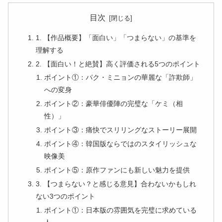
目次
1. 【作品概要】「面白い」「つまらない」の基準を
理解する
2. 【面白い！と絶賛】高く評価される5つのポイント
ポイント①：パク・ミニョンの華麗な「詐欺師」
への変身
ポイント②：豪華俳優陣の完璧な「ケミ（相
性）」
ポイント③：痛快でスリリングなストーリー展開
ポイント④：韓国版ならではのスタイリッシュな
映像美
ポイント⑤：原作ファンにも新しい魅力を提供
3. 【つまらない？と感じる意見】合わないかもしれ
ない3つのポイント
ポイント①：日本版の雰囲気を完璧に求めている