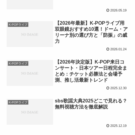
2026.05.19
【2026年最新】K-POPライブ用
K-POPライブ
双眼鏡おすすめ10選！ドーム・ア
リーナ別の選び方と「防振」の威
力
2026.01.24
【2026年決定版】K-POP来日コ
K-POPライブ
ンサート・日本ツアー日程完全ま
とめ：チケット必勝法と会場予
測、推し活最新トレンド
2025.12.30
sbs歌謡大典2025どこで見れる？
K-POPライブ
無料視聴方法を徹底解説
2025.12.19