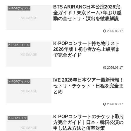
BTS ARIRANG日本公演2026完
K-POPアイドル
全ガイド！東京ドーム7年ぶり感
動の全セトリ・演出を徹底解説
2026.06.17
K-POPコンサート持ち物リスト
K-POPアイドル
2026年版！初心者から上級者ま
で完全ガイド
2026.06.17
IVE 2026年日本ツアー最新情報！
K-POPアイドル
セトリ・チケット・日程を完全ま
とめ
2026.06.17
K-POPコンサートのチケット取り
K-POPライブ
方完全ガイド｜日本・韓国公演の
申し込み方法と倍率対策