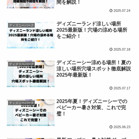
間を解説！
2025.07.24
ディズニーランド涼しい場所
ディズニーパーク
2025最新版！穴場の涼める場所
をご紹介！
2025.07.18
ディズニーシー涼める場所！夏の
ディズニーパーク
涼しい場所穴場スポット徹底解説
2025年最新版！
2025.07.17
2025年夏！ディズニーシーでの
ディズニーパーク
ベビーカー暑さ対策、これで完
璧！
2025.06.23