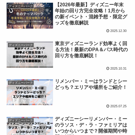
​【2026年最新】ディズニー年末
ディズニーパーク
年始の回り方完全攻略！1月から
の新イベント・混雑予想・限定グ
ッズを徹底解説
2025.12.30
東京ディズニーランド効率よく回
ディズニーパーク
る方法！最新のDPA＆パス時代の
回り方を徹底解説！
2025.10.31
リメンバー・ミーはランドとシー
ディズニーパーク
どっち？エリアや場所をご紹介！
2025.07.25
ディズニーシーリメンバー・ミー
ディズニーパーク
のラソス・デ・ラ・ファミリアは
いつからいつまで？開催期間や時