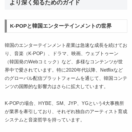
より深く知るためのガイド
K-POPと韓国エンターテインメントの世界
韓国のエンターテインメント産業は急速な成長を続けてお
り、音楽（K-POP）、ドラマ、映画、ウェブトゥーン
（韓国発のWebコミック）など、多様なコンテンツが世
界中で愛されています。特に2020年代以降、Netflixなど
のグローバル配信プラットフォームを通じて、韓国コンテ
ンツの国際的な影響力はさらに拡大しています。
K-POPの場合、HYBE、SM、JYP、YGという4大事務所
が業界を牽引しており、それぞれ独自のアーティスト育成
システムと音楽哲学を持っています。