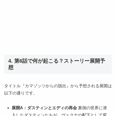
4. 第6話で何が起こる？ストーリー展開予
想
タイトル『カマゾッツからの脱出』から予想される展開は
以下の通りです。
展開A：ダスティンとエディの再会
裏側の世界に潜
入したダスティンたちが、ヴェクナの配下として変