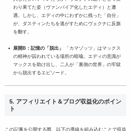
わり果てた姿（ヴァンパイア化したエディ）と遭
遇。しかし、エディの中にわずかに残った「自分」
が、ダスティンたちを逃がすためにヴェクナに反旗
を翻す。
展開B：記憶の「脱出」
「カマゾッツ」はマックス
の精神が囚われている場所の暗喩。エディの意識が
マックスを助け出し、二人が「裏側の世界」の牢獄
から脱出するエピソード。
5. アフィリエイト＆ブログ収益化のポイン
ト
この記事を公開する際、以下の導線を組み込むことで収益