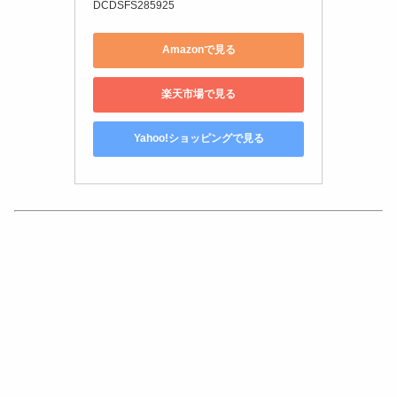
DCDSFS285925
Amazonで見る
楽天市場で見る
Yahoo!ショッピングで見る