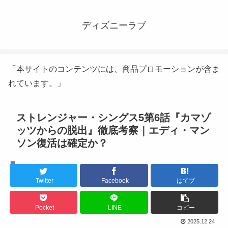
ディズニーラブ
「本サイトのコンテンツには、商品プロモーションが含ま
れています。」
ストレンジャー・シングス5第6話『カマゾ
ッツからの脱出』徹底考察｜エディ・マン
ソン復活は確定か？
エンタメ
Twitter
Facebook
はてブ
Pocket
LINE
コピー
2025.12.24