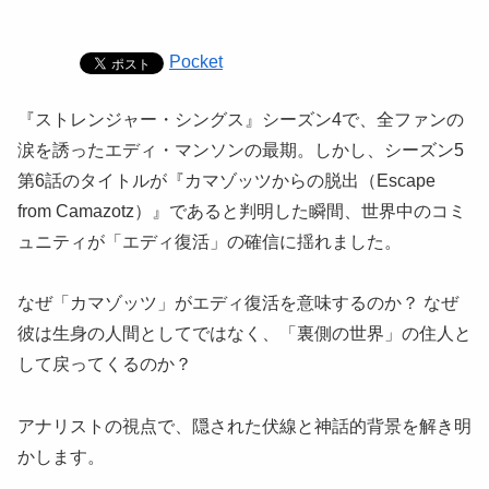
Pocket
『ストレンジャー・シングス』シーズン4で、全ファンの
涙を誘ったエディ・マンソンの最期。しかし、シーズン5
第6話のタイトルが『カマゾッツからの脱出（Escape
from Camazotz）』であると判明した瞬間、世界中のコミ
ュニティが「エディ復活」の確信に揺れました。
なぜ「カマゾッツ」がエディ復活を意味するのか？ なぜ
彼は生身の人間としてではなく、「裏側の世界」の住人と
して戻ってくるのか？
アナリストの視点で、隠された伏線と神話的背景を解き明
かします。