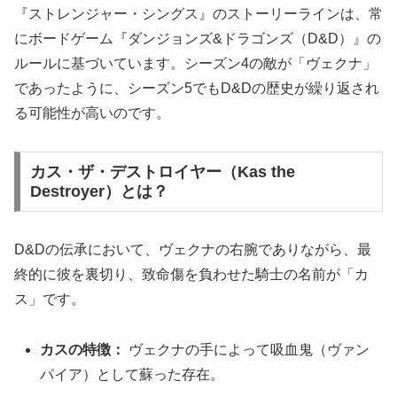
『ストレンジャー・シングス』のストーリーラインは、常
にボードゲーム『ダンジョンズ&ドラゴンズ（D&D）』の
ルールに基づいています。シーズン4の敵が「ヴェクナ」
であったように、シーズン5でもD&Dの歴史が繰り返され
る可能性が高いのです。
カス・ザ・デストロイヤー（Kas the
Destroyer）とは？
D&Dの伝承において、ヴェクナの右腕でありながら、最
終的に彼を裏切り、致命傷を負わせた騎士の名前が「カ
ス」です。
カスの特徴：
ヴェクナの手によって吸血鬼（ヴァン
パイア）として蘇った存在。