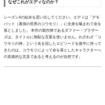
なぜこれがエディなのか？
シーズン4の結末を思い出してください。エディは「デモ
バット（裏側の世界のコウモリ）」に全身を噛まれて命を
落としました。 本作の製作陣であるダファー・ブラザー
ズは、タイトルに無駄な言葉を使いません。わざわざ「コ
ウモリの神」という名を冠したエピソードを後半に持って
きたのは、コウモリによって命を落としたキャラクターへ
の直接的な言及であると考えるのが自然です。