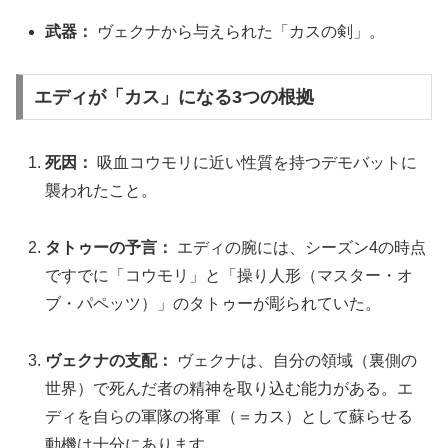
武器：
ヴェクナから与えられた「カスの剣」。
エディが「カス」になる3つの根拠
死因：
吸血コウモリに近い性質を持つデモバットに
襲われたこと。
タトゥーの予言：
エディの腕には、シーズン4の時点
ですでに「コウモリ」と「操り人形（マスター・オ
ブ・パペッツ）」のタトゥーが彫られていた。
ヴェクナの支配：
ヴェクナは、自分の領域（裏側の
世界）で死んだ者の精神を取り込む能力がある。エ
ディを自らの軍隊の将軍（＝カス）として蘇らせる
動機は十分にあります。