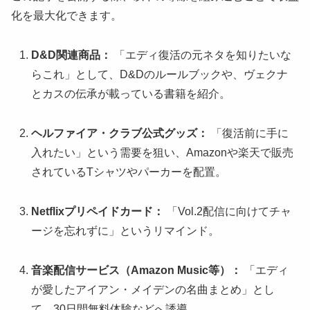
化を最大化できます。
D&D関連商品：
「エディ復活の元ネタを知りたいな
らこれ」として、D&Dのルールブックや、ヴェクナ
とカスの伝承が載っている書籍を紹介。
ヘルファイア・クラブ公式グッズ：
「復活前に手に
入れたい」という需要を狙い、Amazonや楽天で販売
されているTシャツやパーカーを配置。
Netflixプリペイドカード：
「Vol.2配信に向けてチャ
ージを忘れずに」というリマインド。
音楽配信サービス（Amazon Music等）：
「エディ
が愛したアイアン・メイデンの名曲まとめ」とし
て、30日間無料体験などへ誘導。