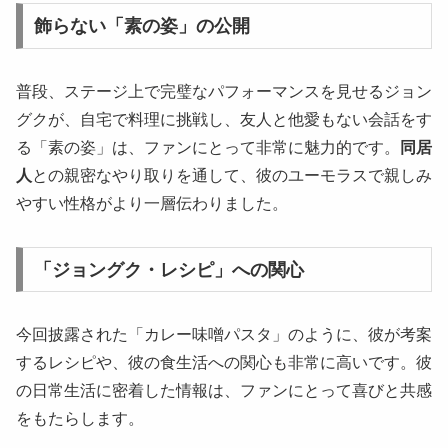
飾らない「素の姿」の公開
普段、ステージ上で完璧なパフォーマンスを見せるジョン
グクが、自宅で料理に挑戦し、友人と他愛もない会話をす
る「素の姿」は、ファンにとって非常に魅力的です。
同居
人
との親密なやり取りを通して、彼のユーモラスで親しみ
やすい性格がより一層伝わりました。
「ジョングク・レシピ」への関心
今回披露された「カレー味噌パスタ」のように、彼が考案
するレシピや、彼の食生活への関心も非常に高いです。彼
の日常生活に密着した情報は、ファンにとって喜びと共感
をもたらします。