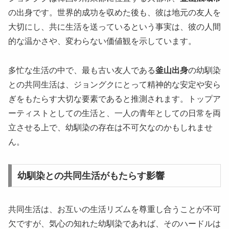
の出身です。世界的成功を収めた後も、彼は地元の友人を
大切にし、共に生活を送っているという事実は、彼の人間
的な温かさや、変わらない価値観を示しています。
多忙な生活の中で、最も古い友人である
釜山出身
の幼馴染
との共同生活は、ジョングクにとって精神的な安定や安ら
ぎをもたらす大切な要素であると推測されます。トップア
ーティストとしての生活と、一人の青年としての日常を両
立させる上で、幼馴染の存在は不可欠なのかもしれませ
ん。
幼馴染との共同生活がもたらす影響
共同生活は、お互いの生活リズムを尊重し合うことが不可
欠ですが、気心の知れた幼馴染であれば、そのハードルは