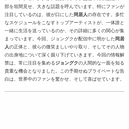
部を垣間見せ、大きな話題を呼んでいます。特にファンが
注目しているのは、彼が口にした
同居人
の存在です。多忙
なスケジュールをこなすトップアーティストが、一体誰と
一緒に生活を送っているのか、その詳細に多くの関心が集
まっています。今回、ジョングクが配信中に明かした
同居
人
の正体と、彼らの微笑ましいやり取り、そしてその人物
の出身地について深く掘り下げていきます。今回の情報解
禁は、常に注目を集める
ジョングク
の人間的な一面を知る
貴重な機会となりました。この予期せぬプライベートな告
白は、世界中のファンを驚かせ、そして喜ばせています。