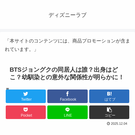
ディズニーラブ
「本サイトのコンテンツには、商品プロモーションが含ま
れています。」
BTSジョングクの同居人は誰？出身はど
こ？幼馴染との意外な関係性が明らかに！
K-POPアイドル
Twitter
Facebook
はてブ
Pocket
LINE
コピー
2025.12.04