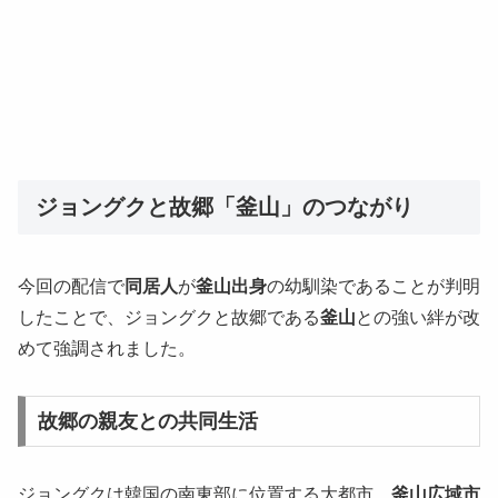
ジョングクと故郷「釜山」のつながり
今回の配信で
同居人
が
釜山出身
の幼馴染であることが判明
したことで、ジョングクと故郷である
釜山
との強い絆が改
めて強調されました。
故郷の親友との共同生活
ジョングクは韓国の南東部に位置する大都市、
釜山広域市