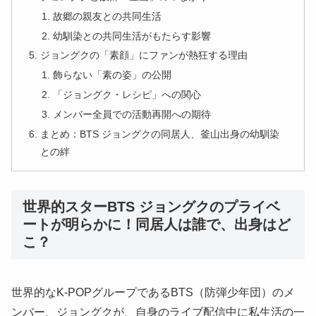
故郷の親友との共同生活
幼馴染との共同生活がもたらす影響
ジョングクの「素顔」にファンが熱狂する理由
飾らない「素の姿」の公開
「ジョングク・レシピ」への関心
メンバー全員での活動再開への期待
まとめ：BTS ジョングクの同居人、釜山出身の幼馴染
との絆
世界的スターBTS ジョングクのプライベ
ートが明らかに！同居人は誰で、出身はど
こ？
世界的なK-POPグループであるBTS（防弾少年団）のメ
ンバー、ジョングクが、自身のライブ配信中に私生活の一