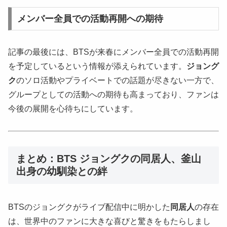
メンバー全員での活動再開への期待
記事の最後には、BTSが来春にメンバー全員での活動再開
を予定しているという情報が添えられています。
ジョング
ク
のソロ活動やプライベートでの話題が尽きない一方で、
グループとしての活動への期待も高まっており、ファンは
今後の展開を心待ちにしています。
まとめ：BTS ジョングクの同居人、釜山
出身の幼馴染との絆
BTSのジョングクがライブ配信中に明かした
同居人
の存在
は、世界中のファンに大きな喜びと驚きをもたらしまし