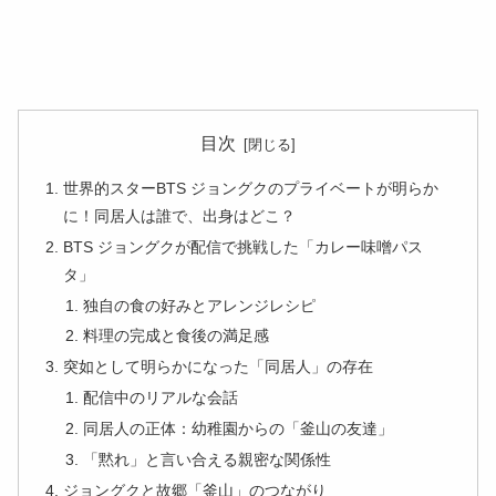
目次
世界的スターBTS ジョングクのプライベートが明らか
に！同居人は誰で、出身はどこ？
BTS ジョングクが配信で挑戦した「カレー味噌パス
タ」
独自の食の好みとアレンジレシピ
料理の完成と食後の満足感
突如として明らかになった「同居人」の存在
配信中のリアルな会話
同居人の正体：幼稚園からの「釜山の友達」
「黙れ」と言い合える親密な関係性
ジョングクと故郷「釜山」のつながり