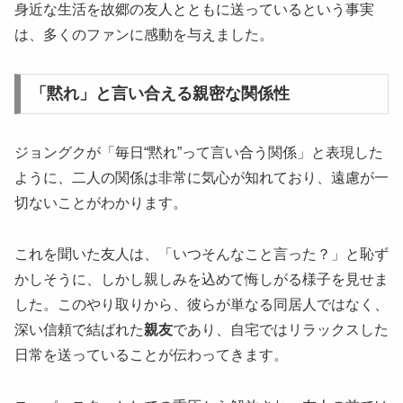
身近な生活を故郷の友人とともに送っているという事実
は、多くのファンに感動を与えました。
「黙れ」と言い合える親密な関係性
ジョングクが「毎日“黙れ”って言い合う関係」と表現した
ように、二人の関係は非常に気心が知れており、遠慮が一
切ないことがわかります。
これを聞いた友人は、「いつそんなこと言った？」と恥ず
かしそうに、しかし親しみを込めて悔しがる様子を見せま
した。このやり取りから、彼らが単なる同居人ではなく、
深い信頼で結ばれた
親友
であり、自宅ではリラックスした
日常を送っていることが伝わってきます。