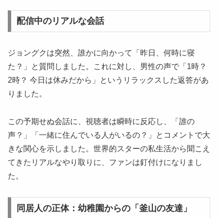
配信中のリアルな会話
ジョングクは突然、誰かに向かって「昨日、何時に寝
た？」と質問しました。これに対し、男性の声で「1時？
2時？ 今日は休みだから」というリラックスした返答があ
りました。
この予期せぬ会話に、視聴者は瞬時に反応し、「誰の
声？」「一緒に住んでいる人がいるの？」とコメントで大
きな関心を示しました。世界的スターの私生活から聞こえ
てきたリアルなやり取りに、ファンは釘付けになりまし
た。
同居人の正体：幼稚園からの「釜山の友達」