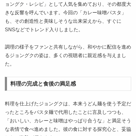
ョングク・レシピ」として人気を集めており、その都度大
きな反響を呼んでいます。今回の「カレー味噌パスタ」
も、その創造性と美味しそうな出来栄えから、すぐに
SNSなどでトレンド入りしました。
調理の様子をファンと共有しながら、和やかに配信を進め
るジョングクの姿は、多くの視聴者に親近感を与えまし
た。
料理の完成と食後の満足感
料理を仕上げたジョングクは、本来うどん麺を使う予定だ
ったところをパスタ麺で代用したことに言及しつつも、
「おいしい、カレーと味噌はやっぱり合うな」と満足そう
な表情で食べ進めました。彼の食に対する探究心と、妥協