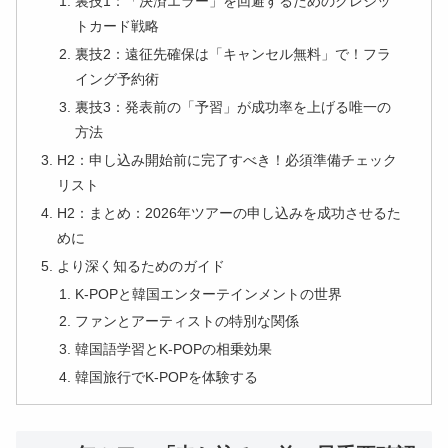
裏技1：「決済エラー」を回避するためのクレジッ
トカード戦略
裏技2：遠征先確保は「キャンセル無料」で！フラ
イング予約術
裏技3：発表前の「予習」が成功率を上げる唯一の
方法
H2：申し込み開始前に完了すべき！必須準備チェック
リスト
H2：まとめ：2026年ツアーの申し込みを成功させるた
めに
より深く知るためのガイド
K-POPと韓国エンターテインメントの世界
ファンとアーティストの特別な関係
韓国語学習とK-POPの相乗効果
韓国旅行でK-POPを体験する