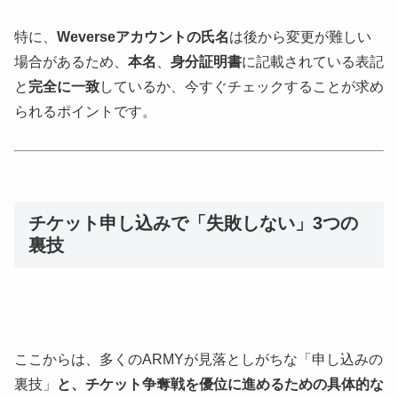
特に、
Weverseアカウントの氏名
は後から変更が難しい
場合があるため、
本名
、
身分証明書
に記載されている表記
と
完全に一致
しているか、今すぐチェックすることが求め
られるポイントです。
チケット申し込みで「失敗しない」3つの
裏技
ここからは、多くのARMYが見落としがちな「申し込みの
裏技」
と、チケット争奪戦を優位に進めるための具体的な