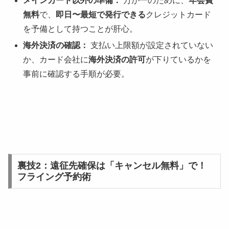
メインカード以外の準備：
万が一のために、
年会費
無料
で、
即日〜最短で発行できる
クレジットカード
を予備として持つことが肝心。
海外決済の確認：
支払い上限額が設定されていない
か、カード会社に
海外決済の許可
が下りているかを
事前に確認する手順が必要。
裏技2：遠征先確保は「キャンセル無料」で！
フライング予約術