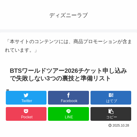
ディズニーラブ
「本サイトのコンテンツには、商品プロモーションが含ま
れています。」
BTSワールドツアー2026チケット申し込み
で失敗しない3つの裏技と準備リスト
K-POPライブ
Twitter
Facebook
はてブ
Pocket
LINE
コピー
2025.10.28