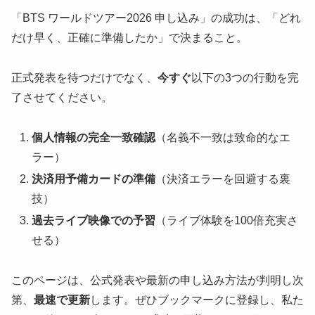
「BTS ワールドツアー2026 申し込み」の成功は、「どれ
だけ早く、正確に準備したか」で決まること。
正式発表を待つだけでなく、
今すぐ
以下の3つの行動を完
了させてください。
個人情報の完全一致確認
（名義不一致は致命的なエ
ラー）
決済用予備カードの準備
（決済エラーを回避する裏
技）
過去ライブ映像での予習
（ライブ体験を100倍充実さ
せる）
このページは、公式発表や最新の申し込み方法が判明し次
第、
最速で更新
します。ぜひブックマークに登録し、私た