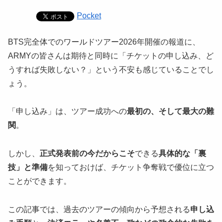
Pocket
BTS完全体でのワールドツアー2026年開催の報道に、
ARMYの皆さんは期待と同時に「チケットの申し込み、ど
うすれば失敗しない？」という不安も感じていることでし
ょう。
「申し込み」は、ツアー成功への
最初の、そして最大の難
関
。
しかし、
正式発表前の今だからこそ
できる
具体的な「裏
技」と準備
を知っておけば、チケット争奪戦で優位に立つ
ことができます。
この記事では、過去のツアーの傾向から予想される
申し込