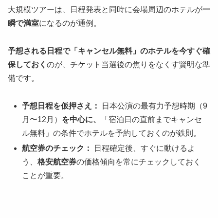
大規模ツアーは、日程発表と同時に会場周辺のホテルが
一
瞬で満室
になるのが通例。
予想される日程で「キャンセル無料」のホテルを今すぐ確
保しておく
のが、チケット当選後の焦りをなくす賢明な準
備です。
予想日程を仮押さえ：
日本公演の最有力予想時期（9
月〜12月）
を中心に、
「宿泊日の直前までキャンセ
ル無料」の条件でホテルを予約しておくのが鉄則。
航空券のチェック：
日程確定後、すぐに動けるよ
う、
格安航空券
の価格傾向を常にチェックしておく
ことが重要。