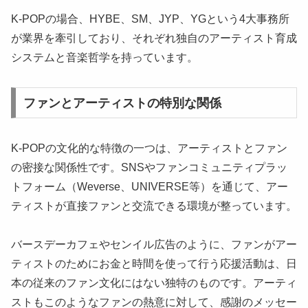
K-POPの場合、HYBE、SM、JYP、YGという4大事務所
が業界を牽引しており、それぞれ独自のアーティスト育成
システムと音楽哲学を持っています。
ファンとアーティストの特別な関係
K-POPの文化的な特徴の一つは、アーティストとファン
の密接な関係性です。SNSやファンコミュニティプラッ
トフォーム（Weverse、UNIVERSE等）を通じて、アー
ティストが直接ファンと交流できる環境が整っています。
バースデーカフェやセンイル広告のように、ファンがアー
ティストのためにお金と時間を使って行う応援活動は、日
本の従来のファン文化にはない独特のものです。アーティ
ストもこのようなファンの熱意に対して、感謝のメッセー