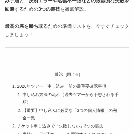
み手順
と、
決済エラーや名義不一致などの致命的な失敗を
回避する
ための
3つの裏技
を徹底解説。
最高の席を勝ち取る
ための準備リストを、今すぐチェック
しましょう！
目次
2026年ツアー「申し込み」前の最重要確認事項
申し込み方法の流れ（過去ツアーから予想される手
順）
【重要】申し込みに必要な「3つの個人情報」の完
全一致
チケット申し込みで「失敗しない」3つの裏技