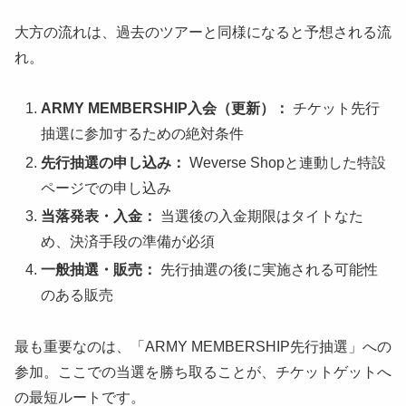
大方の流れは、過去のツアーと同様になると予想される流
れ。
ARMY MEMBERSHIP入会（更新）：
チケット先行
抽選に参加するための絶対条件
先行抽選の申し込み：
Weverse Shopと連動した特設
ページでの申し込み
当落発表・入金：
当選後の入金期限はタイトなた
め、決済手段の準備が必須
一般抽選・販売：
先行抽選の後に実施される可能性
のある販売
最も重要なのは、「ARMY MEMBERSHIP先行抽選」への
参加。ここでの当選を勝ち取ることが、チケットゲットへ
の最短ルートです。