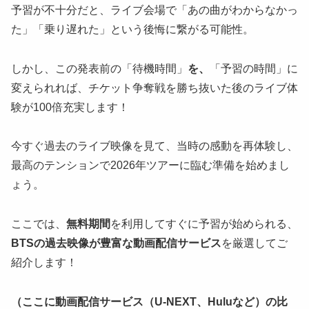
予習が不十分だと、ライブ会場で「あの曲がわからなかっ
た」「乗り遅れた」という後悔に繋がる可能性。
しかし、この発表前の「待機時間」
を、
「予習の時間」に
変えられれば、チケット争奪戦を勝ち抜いた後のライブ体
験が100倍充実します！
今すぐ過去のライブ映像を見て、当時の感動を再体験し、
最高のテンションで2026年ツアーに臨む準備を始めまし
ょう。
ここでは、
無料期間
を利用してすぐに予習が始められる、
BTSの過去映像が豊富な動画配信サービス
を厳選してご
紹介します！
（ここに動画配信サービス（U-NEXT、Huluなど）の比