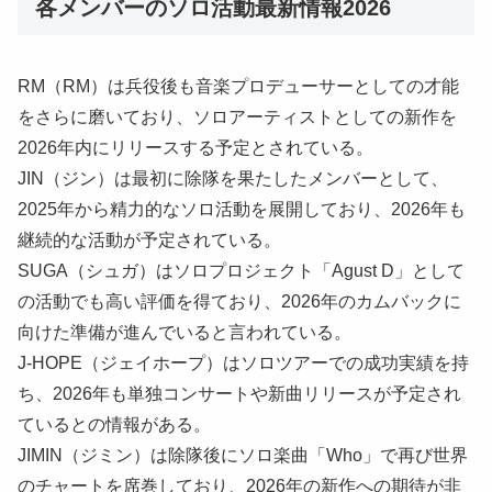
各メンバーのソロ活動最新情報2026
RM（RM）は兵役後も音楽プロデューサーとしての才能
をさらに磨いており、ソロアーティストとしての新作を
2026年内にリリースする予定とされている。
JIN（ジン）は最初に除隊を果たしたメンバーとして、
2025年から精力的なソロ活動を展開しており、2026年も
継続的な活動が予定されている。
SUGA（シュガ）はソロプロジェクト「Agust D」として
の活動でも高い評価を得ており、2026年のカムバックに
向けた準備が進んでいると言われている。
J-HOPE（ジェイホープ）はソロツアーでの成功実績を持
ち、2026年も単独コンサートや新曲リリースが予定され
ているとの情報がある。
JIMIN（ジミン）は除隊後にソロ楽曲「Who」で再び世界
のチャートを席巻しており、2026年の新作への期待が非