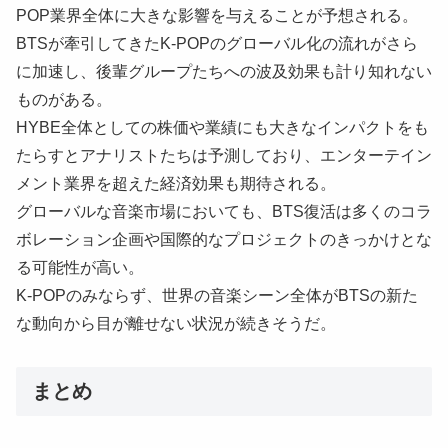
POP業界全体に大きな影響を与えることが予想される。
BTSが牽引してきたK-POPのグローバル化の流れがさら
に加速し、後輩グループたちへの波及効果も計り知れない
ものがある。
HYBE全体としての株価や業績にも大きなインパクトをも
たらすとアナリストたちは予測しており、エンターテイン
メント業界を超えた経済効果も期待される。
グローバルな音楽市場においても、BTS復活は多くのコラ
ボレーション企画や国際的なプロジェクトのきっかけとな
る可能性が高い。
K-POPのみならず、世界の音楽シーン全体がBTSの新た
な動向から目が離せない状況が続きそうだ。
まとめ