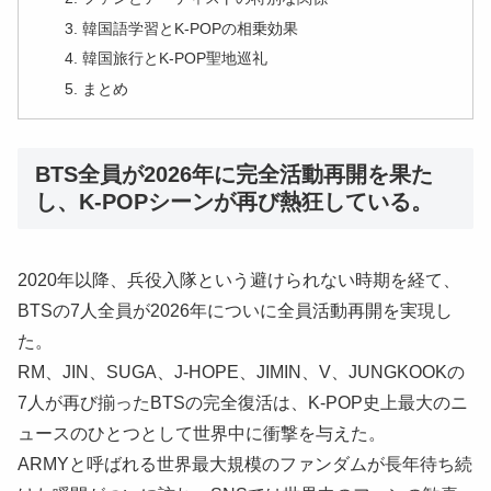
韓国語学習とK-POPの相乗効果
韓国旅行とK-POP聖地巡礼
まとめ
BTS全員が2026年に完全活動再開を果た
し、K-POPシーンが再び熱狂している。
2020年以降、兵役入隊という避けられない時期を経て、
BTSの7人全員が2026年についに全員活動再開を実現し
た。
RM、JIN、SUGA、J-HOPE、JIMIN、V、JUNGKOOKの
7人が再び揃ったBTSの完全復活は、K-POP史上最大のニ
ュースのひとつとして世界中に衝撃を与えた。
ARMYと呼ばれる世界最大規模のファンダムが長年待ち続