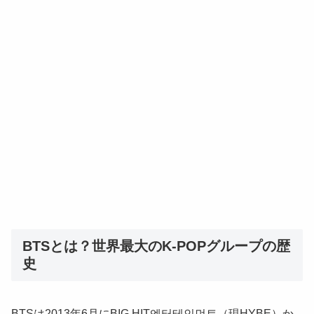
BTSとは？世界最大のK-POPグループの歴
史
BTSは2013年6月にBIG HIT엔터테인먼트（現HYBE）か