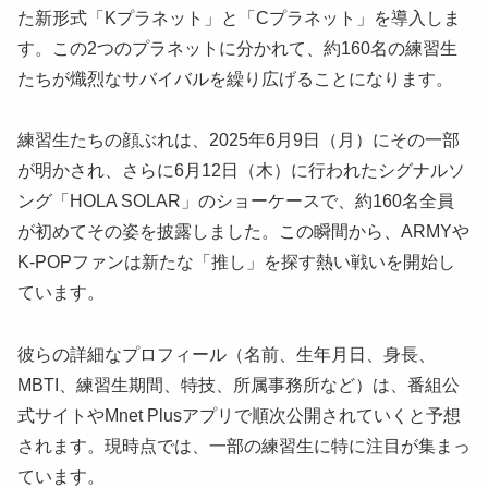
た新形式「Kプラネット」と「Cプラネット」を導入しま
す。この2つのプラネットに分かれて、約160名の練習生
たちが熾烈なサバイバルを繰り広げることになります。
練習生たちの顔ぶれは、2025年6月9日（月）にその一部
が明かされ、さらに6月12日（木）に行われたシグナルソ
ング「HOLA SOLAR」のショーケースで、約160名全員
が初めてその姿を披露しました。この瞬間から、ARMYや
K-POPファンは新たな「推し」を探す熱い戦いを開始し
ています。
彼らの詳細なプロフィール（名前、生年月日、身長、
MBTI、練習生期間、特技、所属事務所など）は、番組公
式サイトやMnet Plusアプリで順次公開されていくと予想
されます。現時点では、一部の練習生に特に注目が集まっ
ています。