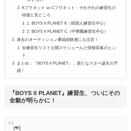
Kプラネット vs Cプラネット：それぞれの練習生の
特徴と見どころ
1. BOYS II PLANET K（韓国人練習生中心）
2. BOYS II PLANET C（中華圏練習生中心）
過去のオーディション番組経験者にも注目！
全練習生リスト公開スケジュールと情報収集のヒン
ト
まとめ：『BOYS II PLANET』、新たなスター誕生の予
感！
『BOYS II PLANET』練習生、ついにその
全貌が明らかに！
[📢]