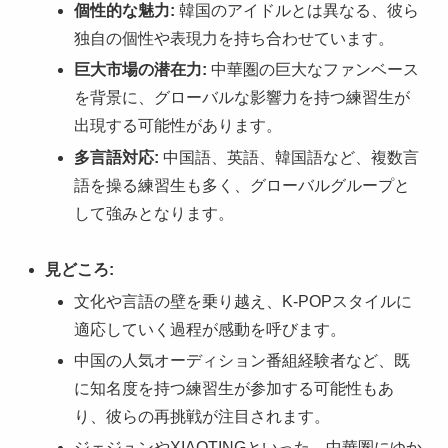
個性的な魅力:
韓国のアイドルとは異なる、彼ら
独自の個性や表現力を持ち合わせています。
巨大市場の潜在力:
中華圏の巨大なファンベース
を背景に、グローバルな影響力を持つ練習生が
出現する可能性があります。
多言語対応:
中国語、英語、韓国語など、複数言
語を操る練習生も多く、グローバルグループと
して強みとなります。
見どころ:
文化や言語の壁を乗り越え、K-POPスタイルに
適応していく過程が感動を呼びます。
中国の人気オーディション番組経験者など、既
に知名度を持つ練習生が参加する可能性もあ
り、彼らの再挑戦が注目されます。
ジェジュンやXIAOTINGといった、中華圏にゆか