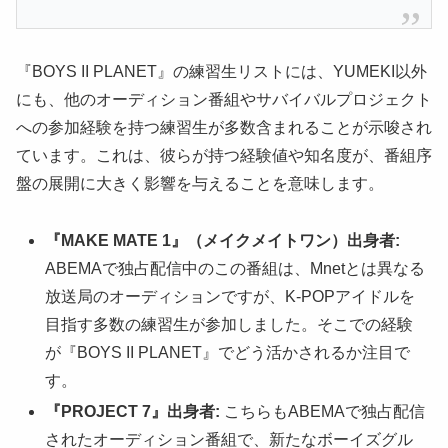
『BOYS II PLANET』の練習生リストには、YUMEKI以外
にも、他のオーディション番組やサバイバルプロジェクト
への参加経験を持つ練習生が多数含まれることが示唆され
ています。これは、彼らが持つ経験値や知名度が、番組序
盤の展開に大きく影響を与えることを意味します。
『MAKE MATE 1』（メイクメイトワン）出身者:
ABEMAで独占配信中のこの番組は、Mnetとは異なる
放送局のオーディションですが、K-POPアイドルを
目指す多数の練習生が参加しました。そこでの経験
が『BOYS II PLANET』でどう活かされるか注目で
す。
『PROJECT 7』出身者:
こちらもABEMAで独占配信
されたオーディション番組で、新たなボーイズグル