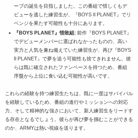
ープの誕生を目指しました。この番組で惜しくもデ
ビューを逃した練習生が、『BOYS II PLANET』でリ
ベンジを果たす可能性も十分にあります。
『BOYS PLANET』惜敗組:
前作『BOYS PLANET』
でデビューメンバーに選ばれなかったものの、高い
実力と人気を兼ね備えていた練習生が、再び『BOYS
II PLANET』で夢を追う可能性も捨てきれません。彼
らは既に確立されたファンベースを持つため、番組
序盤から上位に食い込む可能性が高いです。
これらの経験を持つ練習生たちは、既に一度はサバイバル
を経験しているため、番組の進行やミッションへの対応
力、そして精神的な強さにおいて、新人練習生をリードす
る存在となるでしょう。彼らが再び夢を掴むことができる
のか、ARMYは熱い視線を送ります。