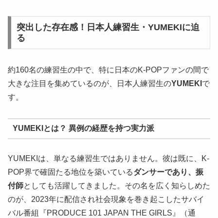
突出した存在感！日本人練習生・YUMEKIに迫
る
約160名の練習生の中で、特に日本のK-POPファンの間で
大きな注目を集めているのが、日本人練習生の
YUMEKI
で
す。
YUMEKIとは？ 異例の経歴を持つ実力派
YUMEKIは、単なる練習生ではありません。彼は既に、K-
POP界で確固たる地位を築いている
ダンサーであり、振
付師
としても活躍してきました。その名を広く知らしめた
のが、2023年に配信され社会現象を巻き起こしたサバイ
バル番組『PRODUCE 101 JAPAN THE GIRLS』（通