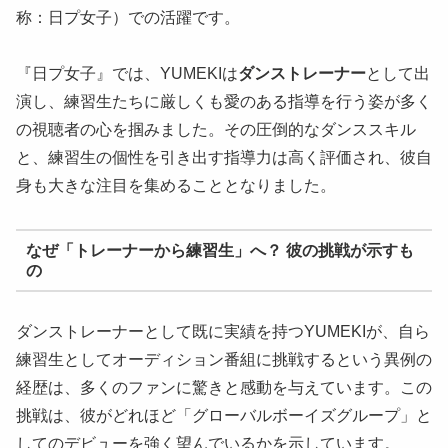
称：日プ女子）での活躍です。
『日プ女子』では、YUMEKIは
ダンストレーナー
として出
演し、練習生たちに厳しくも愛のある指導を行う姿が多く
の視聴者の心を掴みました。その圧倒的なダンススキル
と、練習生の個性を引き出す指導力は高く評価され、彼自
身も大きな注目を集めることとなりました。
なぜ「トレーナーから練習生」へ？ 彼の挑戦が示すも
の
ダンストレーナーとして既に実績を持つYUMEKIが、自ら
練習生としてオーディション番組に挑戦するという異例の
経歴は、多くのファンに驚きと感動を与えています。この
挑戦は、彼がどれほど「グローバルボーイズグループ」と
してのデビューを強く望んでいるかを示しています。