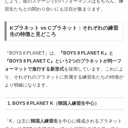
しょう。彼のステージでのパフォーマンスはもちろん、練
習生たちとの関わり合いにも注目が集まります。
Kプラネット vs Cプラネット：それぞれの練習
生の特徴と見どころ
『BOYS II PLANET』は、
『BOYS II PLANET K』と
『BOYS II PLANET C』という2つのプラネットが同一フ
ォーマットで進行する新形式
を採用しています。これによ
り、それぞれのプラネットに所属する練習生たちの特徴が
より明確になります。
1. BOYS II PLANET K（韓国人練習生中心）
「K」は主に
韓国人練習生
を中心に構成されるプラネット