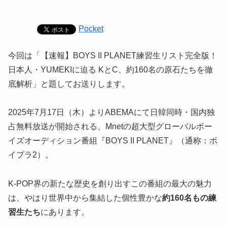
Pocket
今回は「【速報】BOYS II PLANET練習生リスト完全版！
日本人・YUMEKIに迫る KとC、約160名の原石たちを徹
底解析」と題してお送りします。
2025年7月17日（木）よりABEMAにて日韓同時・国内独
占無料放送が開始される、Mnetの超大型グローバルボー
イズオーディション番組『BOYS II PLANET』（通称：ボ
イプラ2）。
K-POP界の新たな歴史を創り出すこの番組の最大の魅力
は、やはり世界中から集結した個性豊かな
約160名もの練
習生たち
にあります。