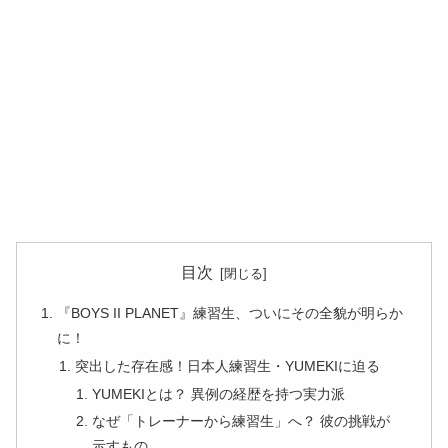
目次
『BOYS II PLANET』練習生、ついにその全貌が明らか
に！
突出した存在感！日本人練習生・YUMEKIに迫る
YUMEKIとは？ 異例の経歴を持つ実力派
なぜ「トレーナーから練習生」へ？ 彼の挑戦が
示すもの