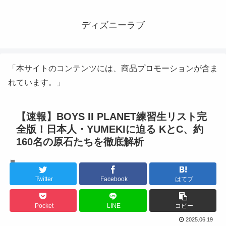
ディズニーラブ
「本サイトのコンテンツには、商品プロモーションが含ま
れています。」
【速報】BOYS II PLANET練習生リスト完
全版！日本人・YUMEKIに迫る KとC、約
160名の原石たちを徹底解析
K-POPアイドル
Twitter
Facebook
はてブ
Pocket
LINE
コピー
2025.06.19