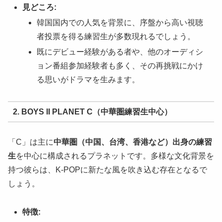
見どころ:
韓国国内での人気を背景に、序盤から高い視聴
者投票を得る練習生が多数現れるでしょう。
既にデビュー経験がある者や、他のオーディシ
ョン番組参加経験者も多く、その再挑戦にかけ
る思いがドラマを生みます。
2. BOYS II PLANET C（中華圏練習生中心）
「C」は主に
中華圏（中国、台湾、香港など）出身の練習
生
を中心に構成されるプラネットです。多様な文化背景を
持つ彼らは、K-POPに新たな風を吹き込む存在となるで
しょう。
特徴: