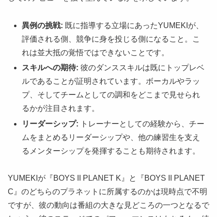
異例の挑戦:
既に指導する立場にあったYUMEKIが、
評価される側、競争に身を投じる側になること。こ
れは並大抵の覚悟ではできないことです。
スキルへの期待:
彼のダンススキルは既にトップレベ
ルであることが証明されています。ボーカルやラッ
プ、そしてチームとしての調和をどこまで見せられ
るかが注目されます。
リーダーシップ:
トレーナーとしての経験から、チー
ムをまとめるリーダーシップや、他の練習生を支え
るメンターシップを発揮することも期待されます。
YUMEKIが『BOYS II PLANET K』と『BOYS II PLANET
C』のどちらのプラネットに所属するのかは現時点で不明
ですが、彼の動向は番組の大きな見どころの一つとなるで