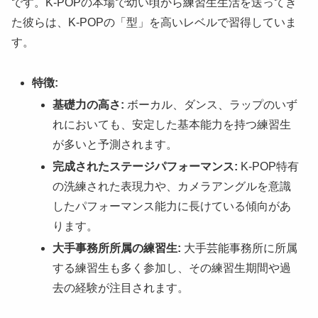
です。K-POPの本場で幼い頃から練習生生活を送ってき
た彼らは、K-POPの「型」を高いレベルで習得していま
す。
特徴:
基礎力の高さ:
ボーカル、ダンス、ラップのいず
れにおいても、安定した基本能力を持つ練習生
が多いと予測されます。
完成されたステージパフォーマンス:
K-POP特有
の洗練された表現力や、カメラアングルを意識
したパフォーマンス能力に長けている傾向があ
ります。
大手事務所所属の練習生:
大手芸能事務所に所属
する練習生も多く参加し、その練習生期間や過
去の経験が注目されます。