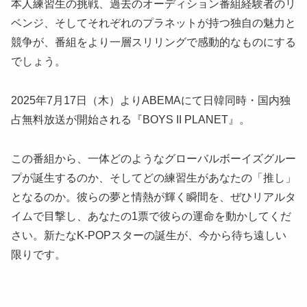
本人練習生の挑戦、過去のオーディション番組経験者のリ
ベンジ、そしてそれぞれのプラネットが持つ独自の魅力と
競争が、番組をより一層スリリングで感動的なものにする
でしょう。
2025年7月17日（木）よりABEMAにて日韓同時・国内独
占無料放送が開始される『BOYS II PLANET』。
この番組から、一体どのようなグローバルボーイズグルー
プが誕生するのか、そしてどの練習生があなたの「推し」
となるのか。彼らの夢と情熱が輝く瞬間を、ぜひリアルタ
イムで目撃し、あなたの1票で彼らの運命を動かしてくだ
さい。新たなK-POPスターの誕生が、今から待ち遠しい
限りです。