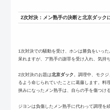
2次対決：メン熟手の決断と北京ダック
1次対決での騒動を受け、ホンは勝負をいっ
呆れますが、ア熟手の謝罪を受け入れ、気持ち
2次対決のお題は
北京ダック
。調理中、モクジ
るよう命じられていたことに葛藤します。料
挟みになったメン熟手は、自らの手を傷つけ
ジヨンは負傷したメン熟手に代わって調理を