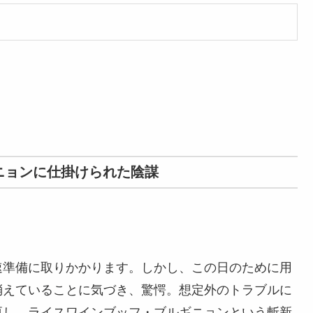
ニョンに仕掛けられた陰謀
速準備に取りかかります。しかし、この日のために用
消えていることに気づき、驚愕。想定外のトラブルに
更し、ライスワインブッフ・ブルギニョンという斬新