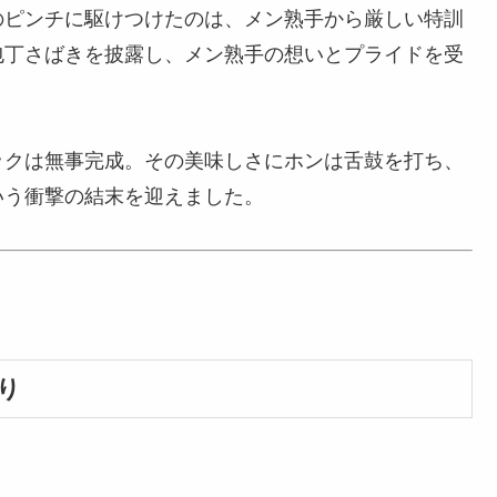
のピンチに駆けつけたのは、メン熟手から厳しい特訓
包丁さばきを披露し、メン熟手の想いとプライドを受
ックは無事完成。その美味しさにホンは舌鼓を打ち、
いう衝撃の結末を迎えました。
り