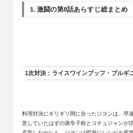
1. 激闘の第8話あらすじ総まとめ
1次対決：ライスワインブッフ・ブルギ
料理対決にギリギリ間に合ったジヨンは、早
意していたはずの唐辛子粉とコチュジャンが
直面しながらも、ジヨンは即座にレシピを変