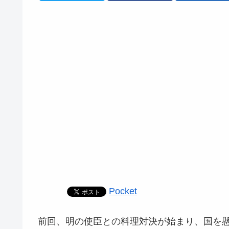
Pocket
前回、明の使臣との料理対決が始まり、国を