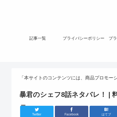
記事一覧
プライバシーポリシー
プラ
「本サイトのコンテンツには、商品プロモー
暴君のシェフ8話ネタバレ！ |
韓国ドラマ
Twitter
Facebook
はてブ