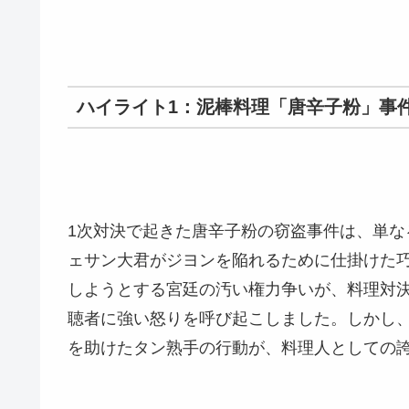
ハイライト1：泥棒料理「唐辛子粉」事
1次対決で起きた唐辛子粉の窃盗事件は、単
ェサン大君がジヨンを陥れるために仕掛けた
しようとする宮廷の汚い権力争いが、料理対
聴者に強い怒りを呼び起こしました。しかし
を助けたタン熟手の行動が、料理人としての