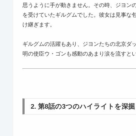
思うように手が動きません。その時、ジヨン
を受けていたギルグムでした。彼女は見事な
け継ぎます。
ギルグムの活躍もあり、ジヨンたちの北京ダ
明の使臣ウ・ゴンも感動のあまり涙を流すと
2. 第8話の3つのハイライトを深掘