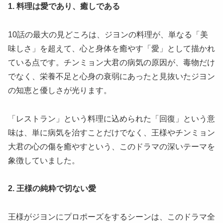
1. 料理は愛であり、癒しである
​10話の最大の見どころは、ジヨンの料理が、単なる「美
味しさ」を超えて、心と身体を癒やす「愛」として描かれ
ている点です。チンミョン大君の病気の原因が、毒物だけ
でなく、栄養不足と心身の衰弱にあったと見抜いたジヨン
の知恵と優しさが光ります。
​「レストラン」という料理に込められた「回復」という意
味は、単に病気を治すことだけでなく、王様やチンミョン
大君の心の傷を癒やすという、このドラマの深いテーマを
象徴していました。
2. 王様の純粋で切ない愛
​王様がジヨンにプロポーズをするシーンは、このドラマ全