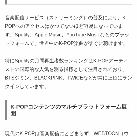
音楽配信サービス（ストリーミング）の普及により、K-
POPへのアクセスはかつてないほど容易になっていま
す。Spotify、Apple Music、YouTube Musicなどのプラッ
トフォームで、世界中のK-POP楽曲がすぐに聴けます。
特にSpotifyの月間再生者数ランキングはK-POPアーティ
ストの国際的な人気を測る指標として注目されており、
BTSジミン、BLACKPINK、TWICEなどが常に上位にラン
クインしています。
K-POPコンテンツのマルチプラットフォーム展
開
現代のK-POPは音楽配信にとどまらず、WEBTOON（ウ