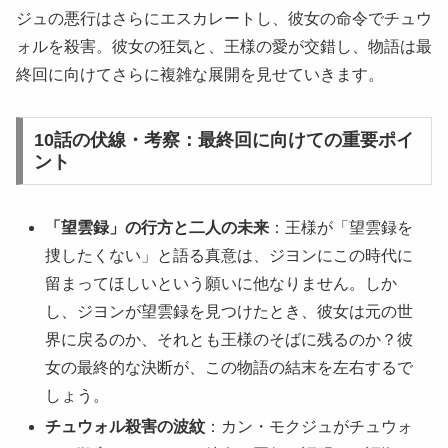
ジュの悪行はさらにエスカレートし、彼女の命令でチュウ
ォルを殺害。彼女の狂気と、王様の愛が交錯し、物語は最
終回に向けてさらに複雑な展開を見せていきます。
​10話の伏線・考察：最終回に向けての重要ポイ
ント
「望雲録」の行方と二人の未来
：王様が「望雲録を
捜したくない」と語る真意は、ジヨンにこの時代に
留まってほしいという願いに他なりません。しか
し、ジヨンが望雲録を見つけたとき、彼女は元の世
界に戻るのか、それとも王様のそばに残るのか？彼
女の最終的な決断が、この物語の結末を左右するで
しょう。
チュウォル殺害の波紋
：カン・モクジュがチュウォ