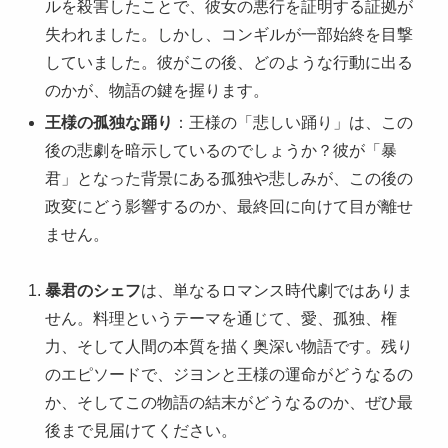
ルを殺害したことで、彼女の悪行を証明する証拠が
失われました。しかし、コンギルが一部始終を目撃
していました。彼がこの後、どのような行動に出る
のかが、物語の鍵を握ります。
王様の孤独な踊り
：王様の「悲しい踊り」は、この
後の悲劇を暗示しているのでしょうか？彼が「暴
君」となった背景にある孤独や悲しみが、この後の
政変にどう影響するのか、最終回に向けて目が離せ
ません。
暴君のシェフ
は、単なるロマンス時代劇ではありま
せん。料理というテーマを通じて、愛、孤独、権
力、そして人間の本質を描く奥深い物語です。残り
のエピソードで、ジヨンと王様の運命がどうなるの
か、そしてこの物語の結末がどうなるのか、ぜひ最
後まで見届けてください。