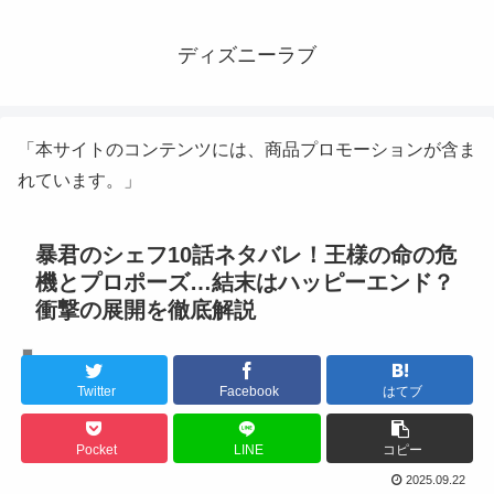
ディズニーラブ
「本サイトのコンテンツには、商品プロモーションが含ま
れています。」
暴君のシェフ10話ネタバレ！王様の命の危
機とプロポーズ…結末はハッピーエンド？
衝撃の展開を徹底解説
韓国ドラマ
Twitter
Facebook
はてブ
Pocket
LINE
コピー
2025.09.22