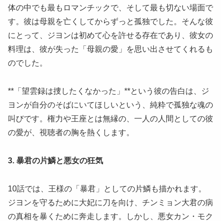
体の中でも最もロマンチックで、そして最も切ない場面で
す。彼は母親を亡くしてからずっと孤独でした。そんな彼
にとって、ジヨンは初めて心を許せる存在であり、彼女の
料理は、彼が失った「母親の愛」を思い出させてくれるも
のでした。
​**「望雲録は捜したくなかった」**という彼の告白は、ジ
ヨンが自分のそばにいてほしいという、純粋で孤独な魂の
叫びです。権力や王座とは無縁の、一人の人間としての彼
の愛が、視聴者の胸を熱くします。
3. 暴君の片鱗と悪女の狂気
​10話では、王様の「暴君」としての片鱗も描かれます。
ジヨンを守るために大妃に刀を向け、チンミョン大君の病
の真相を暴くために奔走します。しかし、悪女カン・モク