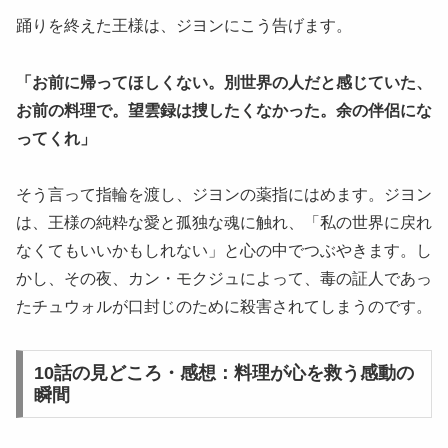
​踊りを終えた王様は、ジヨンにこう告げます。
「お前に帰ってほしくない。別世界の人だと感じていた、
お前の料理で。望雲録は捜したくなかった。余の伴侶にな
ってくれ」
​そう言って指輪を渡し、ジヨンの薬指にはめます。ジヨン
は、王様の純粋な愛と孤独な魂に触れ、「私の世界に戻れ
なくてもいいかもしれない」と心の中でつぶやきます。し
かし、その夜、カン・モクジュによって、毒の証人であっ
たチュウォルが口封じのために殺害されてしまうのです。
​10話の見どころ・感想：料理が心を救う感動の
瞬間