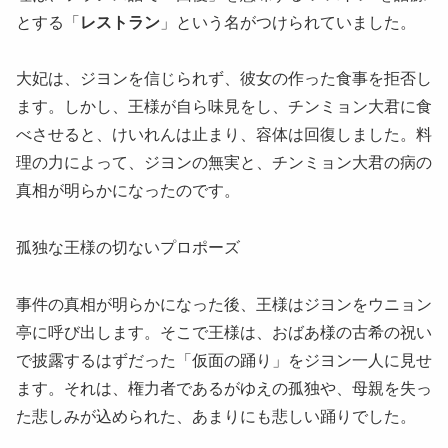
とする「
レストラン
」という名がつけられていました。
​大妃は、ジヨンを信じられず、彼女の作った食事を拒否し
ます。しかし、王様が自ら味見をし、チンミョン大君に食
べさせると、けいれんは止まり、容体は回復しました。料
理の力によって、ジヨンの無実と、チンミョン大君の病の
真相が明らかになったのです。
​孤独な王様の切ないプロポーズ
​事件の真相が明らかになった後、王様はジヨンをウニョン
亭に呼び出します。そこで王様は、おばあ様の古希の祝い
で披露するはずだった「仮面の踊り」をジヨン一人に見せ
ます。それは、権力者であるがゆえの孤独や、母親を失っ
た悲しみが込められた、あまりにも悲しい踊りでした。