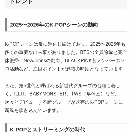
トレンド
2025〜2026年のK-POPシーンの動向
K-POPシーンは常に進化し続けており、2025〜2026年も
多くの重要な出来事がありました。BTSの全員除隊と完全
体復帰、NewJeansの動向、BLACKPINK各メンバーのソ
ロ活動など、注目ポイントが満載の時期となっています。
また、第5世代と呼ばれる新世代グループの台頭も著し
く、ILLIT、BABYMONSTER、TWS（투어스）など、
次々とデビューする新グループが既存のK-POPシーンに
新風を吹き込んでいます。
K-POPとストリーミングの時代