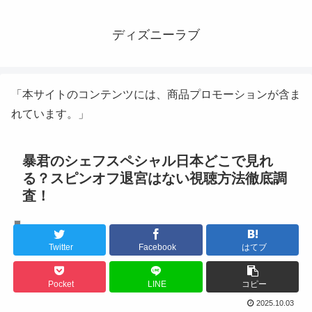
ディズニーラブ
「本サイトのコンテンツには、商品プロモーションが含ま
れています。」
暴君のシェフスペシャル日本どこで見れ
る？スピンオフ退宮はない視聴方法徹底調
査！
韓国ドラマ
Twitter
Facebook
はてブ
Pocket
LINE
コピー
2025.10.03