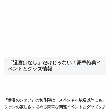
「退宮はなし」だけじゃない！豪華特典イ
ベントとグッズ情報
『暴君のシェフ』の制作陣は、スペシャル放送以外にも、
ファンの寂しさ
を埋める豪華な
関連イベント
と
グッズ
を多