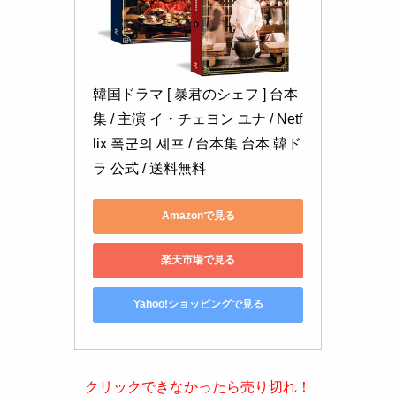
韓国ドラマ [ 暴君のシェフ ] 台本
集 / 主演 イ・チェヨン ユナ / Netf
lix 폭군의 셰프 / 台本集 台本 韓ド
ラ 公式 / 送料無料
Amazonで見る
楽天市場で見る
Yahoo!ショッピングで見る
クリックできなかったら売り切れ！