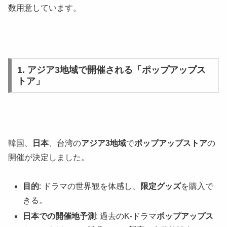
数用意しています。
1. アジア3地域で開催される「ポップアップス
トア」
韓国、
日本
、台湾の
アジア3地域
で
ポップアップストア
の
開催が決定しました。
目的
: ドラマの世界観を体感し、
限定グッズ
を購入で
きる。
日本での開催地予測
: 過去のK-ドラマ
ポップアップス