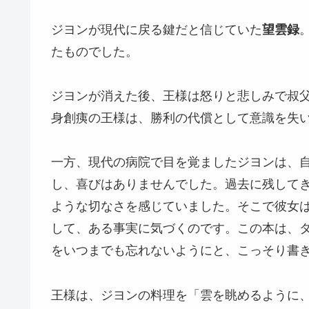
ジヨンが現代に戻る鍵だと信じていた
望雲録
たものでした。
ジヨンが消えた後、王様は怒りと悲しみで叔
身創痍の王様は、勝利の代償として意識を失
一方、現代の病院で目を覚ましたジヨンは、
し、喜びはありませんでした。過去に残して
ような切なさを感じていました。そこで彼女
して、ある事実に気づくのです。この本は、
をいつまでも忘れないようにと、こっそり書
王様は、ジヨンの料理を「雲を眺めるように