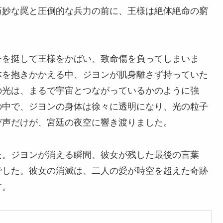
巧妙な罠と圧倒的な兵力の前に、王様は絶体絶命の窮
身を挺して王様をかばい、致命傷を負ってしまいま
体を抱きかかえる中、ジヨンが肌身離さず持っていた
の光は、まるで宇宙とつながっているかのように強
の中で、ジヨンの身体は徐々に透明になり、光の粒子
び声だけが、宮廷の夜空に響き渡りました。
た。ジヨンが消える瞬間、彼女が残した最後の言葉
でした。彼女の消滅は、二人の愛が時空を超えた奇跡
す。