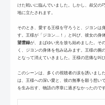
けた戦いに臨んでいました。しかし、叔父の
地に立たされます。
そのとき、愛する王様を守ろうと、ジヨンは
す。王様が「ジヨン…！」と叫び、彼女の身
望雲録
が、まばゆい光を放ち始めました。そ
く、ジヨンの身体を包み込みます。王様の腕
となって消えていきました。王様の悲痛な叫
このシーンは、多くの視聴者の涙を誘いまし
は、王様への深い愛と、彼の無事を願う想い
を生み出す、物語の序章に過ぎなかったので