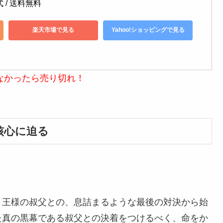
式 / 送料無料
楽天市場で見る
Yahoo!ショッピングで見る
なかったら売り切れ！
核心に迫る
う王様の叔父との、息詰まるような最後の対決から始
た真の黒幕である叔父との決着をつけるべく、命をか