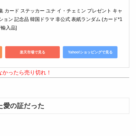
集 カード ステッカー ユナ イ・チェミン プレゼント キャ
ション 記念品 韓国ドラマ 非公式 表紙ランダム (カード*1
行輸入品]
楽天市場で見る
Yahoo!ショッピングで見る
なかったら売り切れ！
た愛の証だった