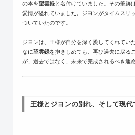
の本を
望雲録
と名付けていました。その筆跡
愛情が溢れていました。ジヨンがタイムスリ
ついていたのです。
ジヨンは、王様が自分を深く愛してくれてい
なに
望雲録
を抱きしめても、再び過去に戻る
が、過去ではなく、未来で完成されるべき運
王様とジヨンの別れ、そして現代