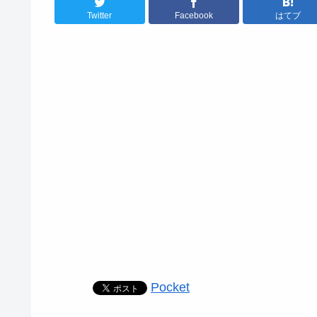
Twitter
Facebook
はてブ
Pocket