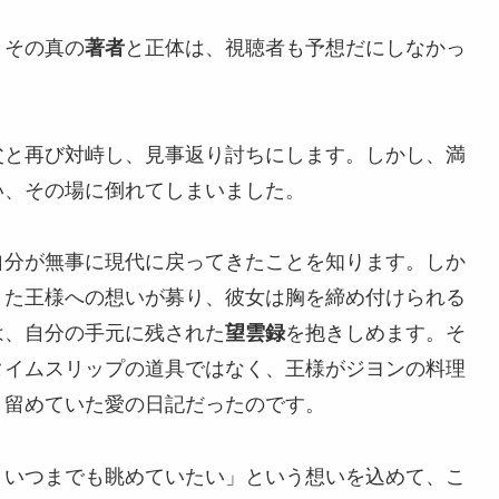
。その真の
著者
と正体は、視聴者も予想だにしなかっ
父と再び対峙し、見事返り討ちにします。しかし、満
い、その場に倒れてしまいました。
自分が無事に現代に戻ってきたことを知ります。しか
きた王様への想いが募り、彼女は胸を締め付けられる
は、自分の手元に残された
望雲録
を抱きしめます。そ
タイムスリップの道具ではなく、王様がジヨンの料理
き留めていた愛の日記だったのです。
、いつまでも眺めていたい」という想いを込めて、こ