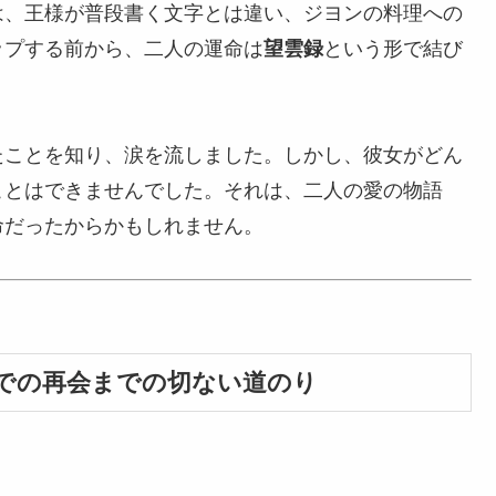
は、王様が普段書く文字とは違い、ジヨンの料理への
ップする前から、二人の運命は
望雲録
という形で結び
たことを知り、涙を流しました。しかし、彼女がどん
ことはできませんでした。それは、二人の愛の物語
命だったからかもしれません。
での再会までの切ない道のり