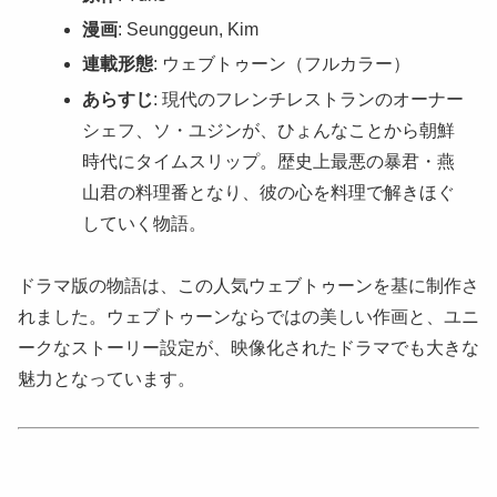
漫画
: Seunggeun, Kim
連載形態
: ウェブトゥーン（フルカラー）
あらすじ
: 現代のフレンチレストランのオーナー
シェフ、ソ・ユジンが、ひょんなことから朝鮮
時代にタイムスリップ。歴史上最悪の暴君・燕
山君の料理番となり、彼の心を料理で解きほぐ
していく物語。
ドラマ版の物語は、この人気ウェブトゥーンを基に制作さ
れました。ウェブトゥーンならではの美しい作画と、ユニ
ークなストーリー設定が、映像化されたドラマでも大きな
魅力となっています。