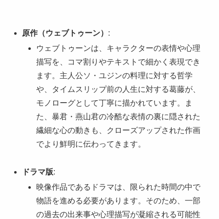
原作（ウェブトゥーン）
:
ウェブトゥーンは、キャラクターの表情や心理
描写を、コマ割りやテキストで細かく表現でき
ます。主人公ソ・ユジンの料理に対する哲学
や、タイムスリップ前の人生に対する葛藤が、
モノローグとして丁寧に描かれています。ま
た、暴君・燕山君の冷酷な表情の裏に隠された
繊細な心の動きも、クローズアップされた作画
でより鮮明に伝わってきます。
ドラマ版
:
映像作品であるドラマは、限られた時間の中で
物語を進める必要があります。そのため、一部
の過去の出来事や心理描写が凝縮される可能性