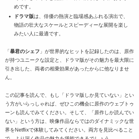
めです。
ドラマ版
は、俳優の熱演と臨場感あふれる演出で、
物語の壮大なスケールとスピーディーな展開を楽し
みたい人に最適です。
「
暴君のシェフ
」が世界的なヒットを記録したのは、原作
が持つユニークな設定と、ドラマ版がその魅力を最大限に
引き出した、両者の相乗効果があったからに他なりませ
ん。
この記事を読んで、もし「ドラマ版しか見ていない」とい
う方がいらっしゃれば、ぜひこの機会に原作のウェブトゥ
ーンも読んでみてください。そして、「原作しか読んでい
ない」という方は、映像作品ならではのダイナミックな世
界をNetflixで体験してみてください。両方を見比べること
で、より深く作品の魅力を堪能できるでしょう。