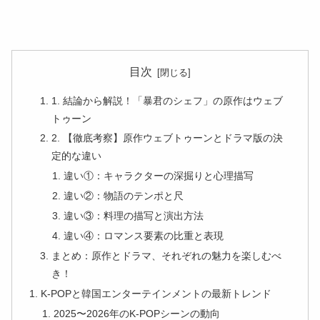
目次
1. 結論から解説！「暴君のシェフ」の原作はウェブ
トゥーン
2. 【徹底考察】原作ウェブトゥーンとドラマ版の決
定的な違い
違い①：キャラクターの深掘りと心理描写
違い②：物語のテンポと尺
違い③：料理の描写と演出方法
違い④：ロマンス要素の比重と表現
まとめ：原作とドラマ、それぞれの魅力を楽しむべ
き！
K-POPと韓国エンターテインメントの最新トレンド
2025〜2026年のK-POPシーンの動向