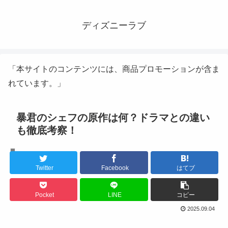
ディズニーラブ
「本サイトのコンテンツには、商品プロモーションが含ま
れています。」
暴君のシェフの原作は何？ドラマとの違い
も徹底考察！
韓国ドラマ
Twitter
Facebook
はてブ
Pocket
LINE
コピー
2025.09.04