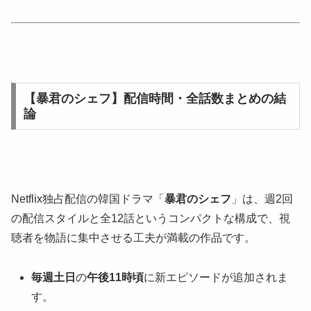
【暴君のシェフ】配信時間・全話数まとめの結
論
Netflix独占配信の韓国ドラマ「
暴君のシェフ
」は、週2回
の配信スタイルと全12話というコンパクトな構成で、視
聴者を物語に集中させる工夫が満載の作品です。
毎週土日
の
午後11時頃
に新エピソードが追加されま
す。