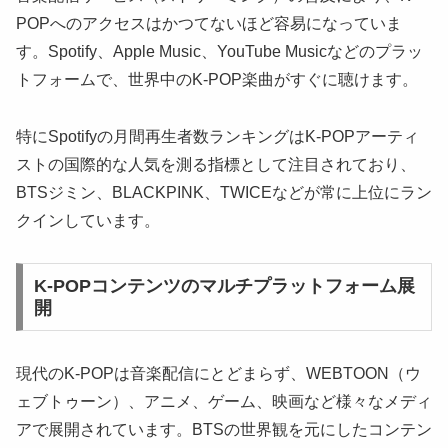
POPへのアクセスはかつてないほど容易になっていま
す。Spotify、Apple Music、YouTube Musicなどのプラッ
トフォームで、世界中のK-POP楽曲がすぐに聴けます。
特にSpotifyの月間再生者数ランキングはK-POPアーティ
ストの国際的な人気を測る指標として注目されており、
BTSジミン、BLACKPINK、TWICEなどが常に上位にラン
クインしています。
K-POPコンテンツのマルチプラットフォーム展
開
現代のK-POPは音楽配信にとどまらず、WEBTOON（ウ
ェブトゥーン）、アニメ、ゲーム、映画など様々なメディ
アで展開されています。BTSの世界観を元にしたコンテン