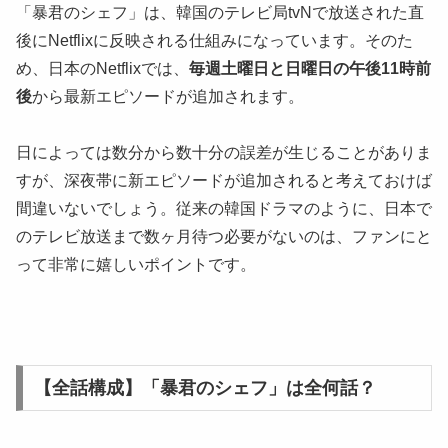
「暴君のシェフ」は、韓国のテレビ局tvNで放送された直
後にNetflixに反映される仕組みになっています。そのた
め、日本のNetflixでは、
毎週土曜日と日曜日の午後11時前
後
から最新エピソードが追加されます。
日によっては数分から数十分の誤差が生じることがありま
すが、深夜帯に新エピソードが追加されると考えておけば
間違いないでしょう。従来の韓国ドラマのように、日本で
のテレビ放送まで数ヶ月待つ必要がないのは、ファンにと
って非常に嬉しいポイントです。
【全話構成】「暴君のシェフ」は全何話？