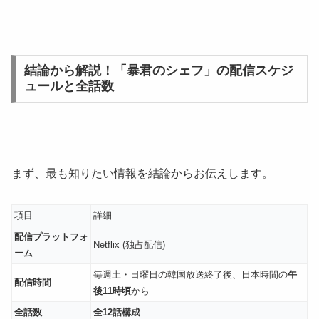
結論から解説！「暴君のシェフ」の配信スケジ
ュールと全話数
まず、最も知りたい情報を結論からお伝えします。
項目
詳細
配信プラットフォ
Netflix (独占配信)
ーム
毎週土・日曜日の韓国放送終了後、日本時間の
午
配信時間
後11時頃
から
全話数
全12話構成