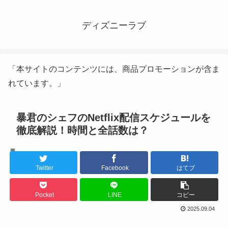
ディズニーラブ
「本サイトのコンテンツには、商品プロモーションが含ま
れています。」
暴君のシェフのNetflix配信スケジュールを
徹底解説！時間と全話数は？
韓国ドラマ
Twitter
Facebook
はてブ
Pocket
LINE
コピー
2025.09.04