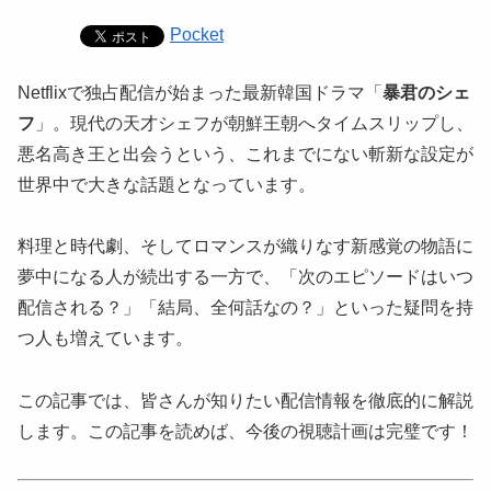
Pocket
Netflixで独占配信が始まった最新韓国ドラマ「
暴君のシェ
フ
」。現代の天才シェフが朝鮮王朝へタイムスリップし、
悪名高き王と出会うという、これまでにない斬新な設定が
世界中で大きな話題となっています。
料理と時代劇、そしてロマンスが織りなす新感覚の物語に
夢中になる人が続出する一方で、「次のエピソードはいつ
配信される？」「結局、全何話なの？」といった疑問を持
つ人も増えています。
この記事では、皆さんが知りたい配信情報を徹底的に解説
します。この記事を読めば、今後の視聴計画は完璧です！