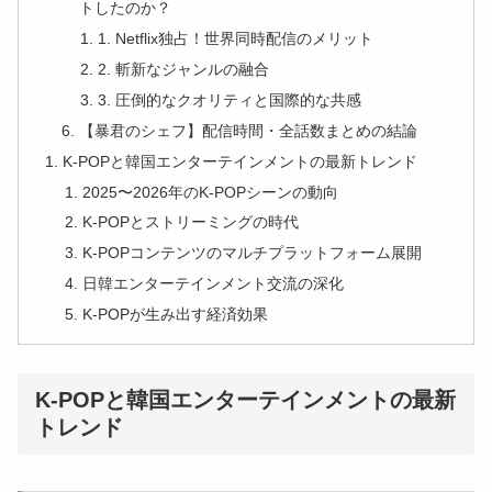
トしたのか？
1. Netflix独占！世界同時配信のメリット
2. 斬新なジャンルの融合
3. 圧倒的なクオリティと国際的な共感
【暴君のシェフ】配信時間・全話数まとめの結論
K-POPと韓国エンターテインメントの最新トレンド
2025〜2026年のK-POPシーンの動向
K-POPとストリーミングの時代
K-POPコンテンツのマルチプラットフォーム展開
日韓エンターテインメント交流の深化
K-POPが生み出す経済効果
K-POPと韓国エンターテインメントの最新
トレンド