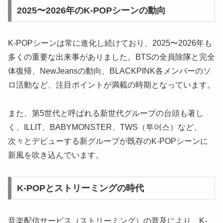
2025〜2026年のK-POPシーンの動向
K-POPシーンは常に進化し続けており、2025〜2026年も
多くの重要な出来事がありました。BTSの全員除隊と完全
体復帰、NewJeansの動向、BLACKPINK各メンバーのソ
ロ活動など、注目ポイントが満載の時期となっています。
また、第5世代と呼ばれる新世代グループの台頭も著し
く、ILLIT、BABYMONSTER、TWS（투어스）など、
次々とデビューする新グループが既存のK-POPシーンに
新風を吹き込んでいます。
K-POPとストリーミングの時代
音楽配信サービス（ストリーミング）の普及により、K-