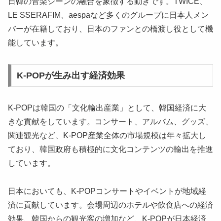
日韓の音楽シーンの融合を象徴する動きです。TWICE、
LE SSERAFIM、aespaなど多くのグループに日本人メン
バーが在籍しており、日本のファンとの橋渡し役として機
能しています。
K-POPが生み出す経済効果
K-POPは韓国の「文化輸出産業」として、韓国経済に大
きな貢献をしています。コンサート、アルバム、グッズ、
関連観光など、K-POP産業全体の市場規模は年々拡大し
ており、韓国政府も積極的に文化コンテンツの輸出を推進
しています。
日本においても、K-POPコンサートやイベントが地域経
済に貢献しています。会場周辺のホテルや飲食店への経済
効果、韓国からの観光客の増加など、K-POPが日本経済