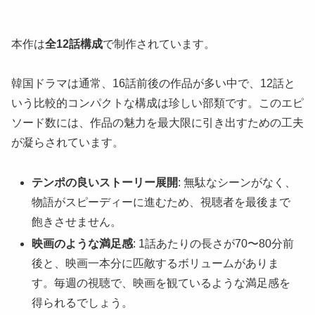
本作は
全12話構成
で制作されています。
韓国ドラマは通常、16話前後の作品が多い中で、12話と
いう比較的コンパクトな構成は珍しい部類です。このエピ
ソード数には、作品の魅力を最大限に引き出すための工夫
が凝らされています。
テンポの良いストーリー展開
: 無駄なシーンがなく、
物語がスピーディーに進むため、視聴者を最後まで
飽きさせません。
映画のような満足感
: 1話あたりの長さが70〜80分前
後と、映画一本分に匹敵するボリュームがありま
す。毎週の視聴で、映画を観ているような満足感を
得られるでしょう。