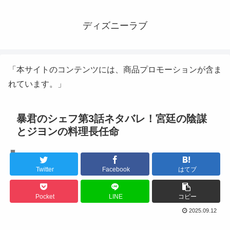
ディズニーラブ
「本サイトのコンテンツには、商品プロモーションが含ま
れています。」
暴君のシェフ第3話ネタバレ！宮廷の陰謀
とジヨンの料理長任命
韓国ドラマ
Twitter
Facebook
はてブ
Pocket
LINE
コピー
2025.09.12