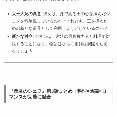
大王大妃の真意
: 彼女は、孫である王の心を掴んだジ
ヨンを危険視しているのか？それとも、王を操るた
めの新たな道具として利用しようとしているのか？
新たな対立
: ジヨンは、宮廷の最高権力者と料理で対
決することになり、物語はさらに複雑な展開を迎え
るでしょう。
『暴君のシェフ』第3話まとめ：料理×陰謀×ロ
マンスが完璧に融合