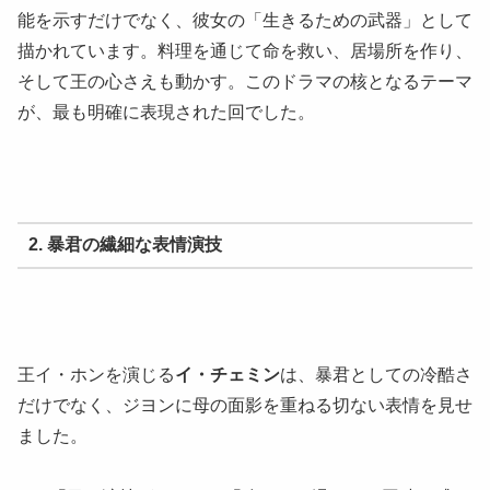
能を示すだけでなく、彼女の「生きるための武器」として
描かれています。料理を通じて命を救い、居場所を作り、
そして王の心さえも動かす。このドラマの核となるテーマ
が、最も明確に表現された回でした。
2. 暴君の繊細な表情演技
王イ・ホンを演じる
イ・チェミン
は、暴君としての冷酷さ
だけでなく、ジヨンに母の面影を重ねる切ない表情を見せ
ました。