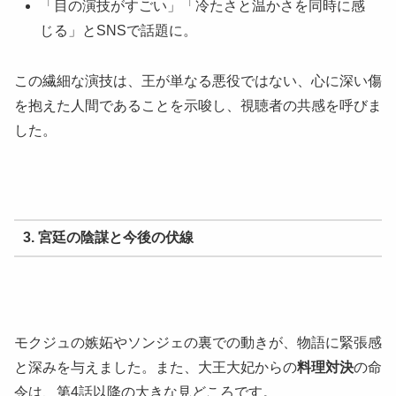
「目の演技がすごい」「冷たさと温かさを同時に感
じる」とSNSで話題に。
この繊細な演技は、王が単なる悪役ではない、心に深い傷
を抱えた人間であることを示唆し、視聴者の共感を呼びま
した。
3. 宮廷の陰謀と今後の伏線
モクジュの嫉妬やソンジェの裏での動きが、物語に緊張感
と深みを与えました。また、大王大妃からの
料理対決
の命
令は、第4話以降の大きな見どころです。