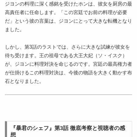
ジヨンの料理に深く感銘を受けたホンは、彼女を厨房の最
高責任者に任命します。「この宮廷でお前の料理が必要
だ」という彼の言葉は、ジヨンにとって大きな転機となり
ました。
しかし、第3話のラストでは、さらに大きな試練が彼女を
待ち受けます。王の祖母である大王大妃（ソ・イスク）
が、ジヨンに料理対決を命じるのです。宮廷の最高権力者
が仕掛けるこの料理対決は、今後の物語を大きく動かす布
石となりました。
『暴君のシェフ』第3話 徹底考察と視聴者の感
想