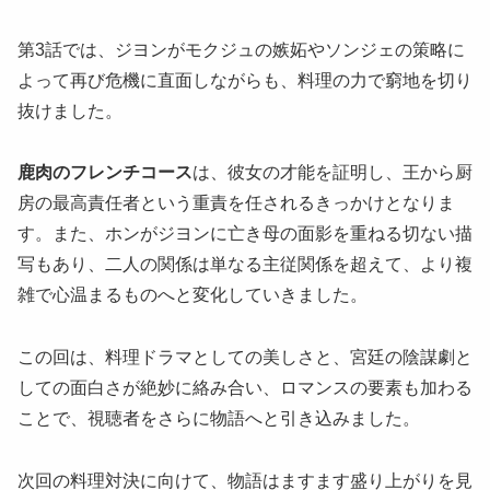
第3話では、ジヨンがモクジュの嫉妬やソンジェの策略に
よって再び危機に直面しながらも、料理の力で窮地を切り
抜けました。
鹿肉のフレンチコース
は、彼女の才能を証明し、王から厨
房の最高責任者という重責を任されるきっかけとなりま
す。また、ホンがジヨンに亡き母の面影を重ねる切ない描
写もあり、二人の関係は単なる主従関係を超えて、より複
雑で心温まるものへと変化していきました。
この回は、料理ドラマとしての美しさと、宮廷の陰謀劇と
しての面白さが絶妙に絡み合い、ロマンスの要素も加わる
ことで、視聴者をさらに物語へと引き込みました。
次回の料理対決に向けて、物語はますます盛り上がりを見