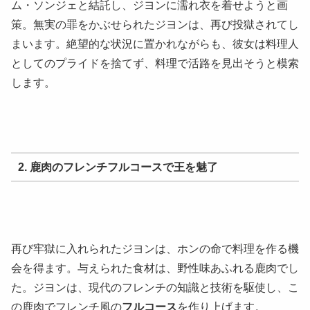
ム・ソンジェと結託し、ジヨンに濡れ衣を着せようと画
策。無実の罪をかぶせられたジヨンは、再び投獄されてし
まいます。絶望的な状況に置かれながらも、彼女は料理人
としてのプライドを捨てず、料理で活路を見出そうと模索
します。
2. 鹿肉のフレンチフルコースで王を魅了
再び牢獄に入れられたジヨンは、ホンの命で料理を作る機
会を得ます。与えられた食材は、野性味あふれる鹿肉でし
た。ジヨンは、現代のフレンチの知識と技術を駆使し、こ
の鹿肉でフレンチ風の
フルコース
を作り上げます。