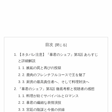
目次
【ネタバレ注意】『暴君のシェフ』第3話 あらすじ
と詳細解説
1. 嫉妬の罠と再びの投獄
2. 鹿肉のフレンチフルコースで王を魅了
3. 厨房の最高責任者へ、そして料理対決へ
『暴君のシェフ』第3話 徹底考察と視聴者の感想
1. 料理が紡ぐサバイバルとロマンス
2. 暴君の繊細な表情演技
3. 宮廷の陰謀と今後の伏線