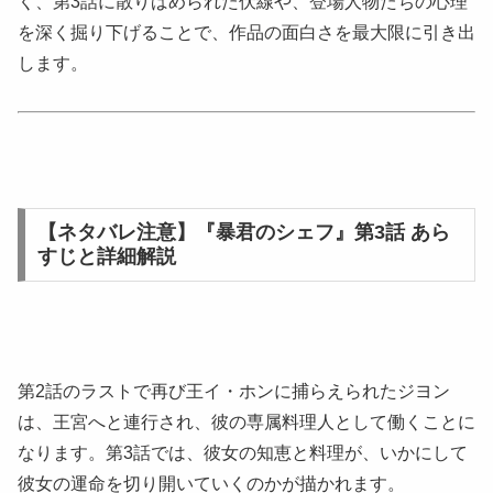
く、第3話に散りばめられた伏線や、登場人物たちの心理
を深く掘り下げることで、作品の面白さを最大限に引き出
します。
【ネタバレ注意】『暴君のシェフ』第3話 あら
すじと詳細解説
第2話のラストで再び王イ・ホンに捕らえられたジヨン
は、王宮へと連行され、彼の専属料理人として働くことに
なります。第3話では、彼女の知恵と料理が、いかにして
彼女の運命を切り開いていくのかが描かれます。