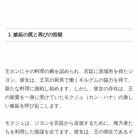
1. 嫉妬の罠と再びの投獄
王ホンにその料理の腕を認められ、宮廷に居場所を得たジ
ヨン。彼女は、王宮の厨房で働くギルグムの協力を得て、
新たな料理に挑戦し始めます。しかし、彼女の存在は、王
の寵愛を一身に受けていたモクジュ（カン・ハナ）の激し
い嫉妬を呼び起こします。
モクジュは、ジヨンを宮廷から追放するために、権力者た
ちを利用した陰謀を企てます。彼女は、王の側近であるイ