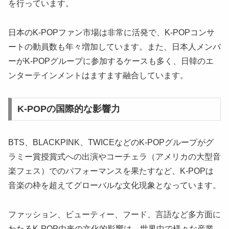
を行っています。
日本のK-POPファン市場は非常に活発で、K-POPコンサ
ートの動員数も年々増加しています。また、日本人メンバ
ーがK-POPグループに参加するケースも多く、日韓のエ
ンターテインメントはますます融合しています。
K-POPの国際的な影響力
BTS、BLACKPINK、TWICEなどのK-POPグループがグ
ラミー賞授賞式への出演やコーチェラ（アメリカの大型音
楽フェス）でのパフォーマンスを果たすなど、K-POPは
音楽の枠を超えてグローバルな文化現象となっています。
ファッション、ビューティー、フード、言語など多方面に
わたるK-POP由来の文化的影響は、世界中で様々な産業