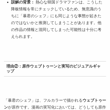
誤解の背景：
熱心な韓国ドラマファンは、こうした
降板情報を常にチェックしているため、無意識のう
ちに「暴君のシェフ」にも同じような事態が起きた
のではないかと推測してしまうことがあります。他
の作品の情報と混同してしまった可能性は十分に考
えられます。
理由②：原作ウェブトゥーンと実写のビジュアルギャ
ップ
「暴君のシェフ」は、フルカラーで描かれる
ウェブトゥー
ン
が原作です。漫画の実写化においては、どうしても原作