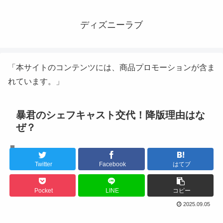
ディズニーラブ
「本サイトのコンテンツには、商品プロモーションが含ま
れています。」
暴君のシェフキャスト交代！降版理由はな
ぜ？
韓国ドラマ
Twitter
Facebook
はてブ
Pocket
LINE
コピー
2025.09.05