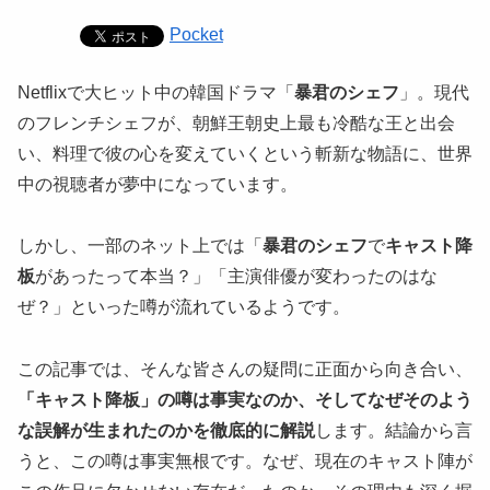
Pocket
Netflixで大ヒット中の韓国ドラマ「
暴君のシェフ
」。現代
のフレンチシェフが、朝鮮王朝史上最も冷酷な王と出会
い、料理で彼の心を変えていくという斬新な物語に、世界
中の視聴者が夢中になっています。
しかし、一部のネット上では「
暴君のシェフ
で
キャスト降
板
があったって本当？」「主演俳優が変わったのはな
ぜ？」といった噂が流れているようです。
この記事では、そんな皆さんの疑問に正面から向き合い、
「キャスト降板」の噂は事実なのか、そしてなぜそのよう
な誤解が生まれたのかを徹底的に解説
します。結論から言
うと、この噂は事実無根です。なぜ、現在のキャスト陣が