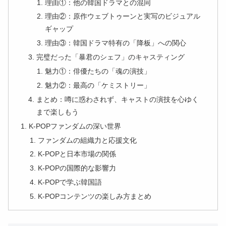
理由①：他の韓国ドラマとの混同
理由②：原作ウェブトゥーンと実写のビジュアル
ギャップ
理由③：韓国ドラマ特有の「降板」への関心
完璧だった「暴君のシェフ」のキャスティング
魅力①：俳優たちの「魂の演技」
魅力②：最高の「ケミストリー」
まとめ：噂に惑わされず、キャストの演技を心ゆく
まで楽しもう
K-POPファンダムの深い世界
ファンダムの組織力と応援文化
K-POPと日本市場の関係
K-POPの国際的な影響力
K-POPで学ぶ韓国語
K-POPコンテンツの楽しみ方まとめ