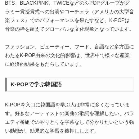
BTS、BLACKPINK、TWICEなどのK-POPグループがグ
ラミー賞授賞式への出演やコーチェラ（アメリカの大型音
楽フェス）でのパフォーマンスを果たすなど、K-POPは
音楽の枠を超えてグローバルな文化現象となっています。
ファッション、ビューティー、フード、言語など多方面に
わたるK-POP由来の文化的影響は、世界中で様々な産業
に経済的効果をもたらしています。
K-POPで学ぶ韓国語
K-POPを入口に韓国語を学ぶ人は非常に多くなっていま
す。好きなアーティストの楽曲の歌詞を理解したい、バラ
エティ番組でのやりとりを字幕なしで分かりたいという強
い動機が、効果的な学習を後押しします。