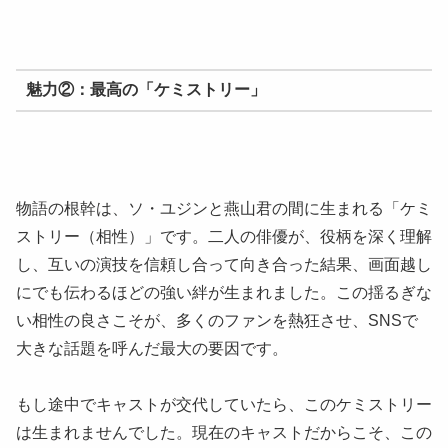
魅力②：最高の「ケミストリー」
物語の根幹は、ソ・ユジンと燕山君の間に生まれる「ケミ
ストリー（相性）」です。二人の俳優が、役柄を深く理解
し、互いの演技を信頼し合って向き合った結果、画面越し
にでも伝わるほどの強い絆が生まれました。この揺るぎな
い相性の良さこそが、多くのファンを熱狂させ、SNSで
大きな話題を呼んだ最大の要因です。
もし途中でキャストが交代していたら、このケミストリー
は生まれませんでした。現在のキャストだからこそ、この