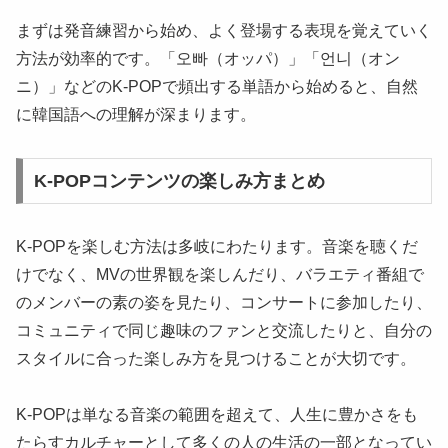
まずは発音練習から始め、よく登場する表現を覚えていく
方法が効率的です。「오빠（オッパ）」「언니（オン
ニ）」などのK-POPで頻出する単語から始めると、自然
に韓国語への理解が深まります。
K-POPコンテンツの楽しみ方まとめ
K-POPを楽しむ方法は多岐にわたります。音楽を聴くだ
けでなく、MVの世界観を楽しんだり、バラエティ番組で
のメンバーの素の姿を見たり、コンサートに参加したり、
コミュニティで同じ趣味のファンと交流したりと、自分の
スタイルに合った楽しみ方を見つけることが大切です。
K-POPは単なる音楽の範囲を超えて、人生に豊かさをも
たらすカルチャーとして多くの人の生活の一部となってい