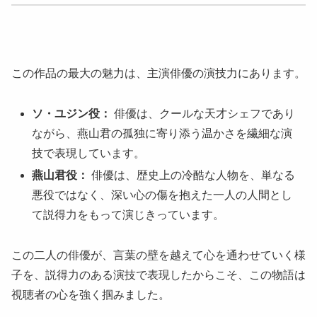
この作品の最大の魅力は、主演俳優の演技力にあります。
ソ・ユジン役：
俳優は、クールな天才シェフであり
ながら、燕山君の孤独に寄り添う温かさを繊細な演
技で表現しています。
燕山君役：
俳優は、歴史上の冷酷な人物を、単なる
悪役ではなく、深い心の傷を抱えた一人の人間とし
て説得力をもって演じきっています。
この二人の俳優が、言葉の壁を越えて心を通わせていく様
子を、説得力のある演技で表現したからこそ、この物語は
視聴者の心を強く掴みました。