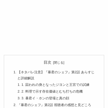
目次
【ネタバレ注意】『暴君のシェフ』第2話 あらすじ
と詳細解説
1. 囚われの身となったジヨンと王宮での試練
2. 料理で示す存在価値とむち打ちの危機
3. 暴君イ・ホンの登場と真の顔
『暴君のシェフ』第2話 視聴者の感想と見どころ