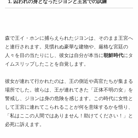
1. 囚われの身となったジヨンと王宮での試練
森で王イ・ホンに捕らえられたジヨンは、そのまま王宮へ
と連行されます。見慣れぬ豪華な建物や、厳格な宮廷の
人々を目の当たりにし、彼女は自分が本当に
朝鮮時代
にタ
イムスリップしたことを自覚します。
彼女が連れて行かれたのは、王の側近や高官たちが集まる
場所でした。彼らは、王が連れてきた「正体不明の女」を
警戒し、ジヨンは身の危険を感じます。この時代に女性と
して王宮に連れてこられることが何を意味するかを悟り、
「私はここの人間ではありません！助けてください！」と
必死に訴えます。