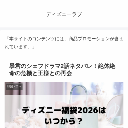
ディズニーラブ
「本サイトのコンテンツには、商品プロモーションが含ま
れています。」
暴君のシェフドラマ2話ネタバレ！絶体絶
命の危機と王様との再会
韓国ドラマ