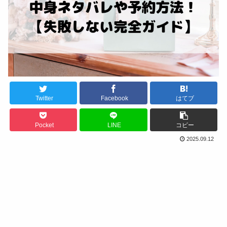
Twitter
Facebook
はてブ
Pocket
LINE
コピー
2025.09.12