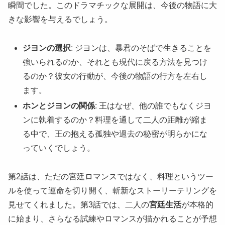
瞬間でした。このドラマチックな展開は、今後の物語に大
きな影響を与えるでしょう。
ジヨンの選択
: ジヨンは、暴君のそばで生きることを
強いられるのか、それとも現代に戻る方法を見つけ
るのか？彼女の行動が、今後の物語の行方を左右し
ます。
ホンとジヨンの関係
: 王はなぜ、他の誰でもなくジヨ
ンに執着するのか？料理を通して二人の距離が縮ま
る中で、王の抱える孤独や過去の秘密が明らかにな
っていくでしょう。
第2話は、ただの宮廷ロマンスではなく、料理というツー
ルを使って運命を切り開く、斬新なストーリーテリングを
見せてくれました。第3話では、二人の
宮廷生活
が本格的
に始まり、さらなる試練やロマンスが描かれることが予想