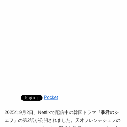
Pocket
2025年9月2日、Netflixで配信中の韓国ドラマ『
暴君のシ
ェフ
』の第2話が公開されました。天才フレンチシェフの