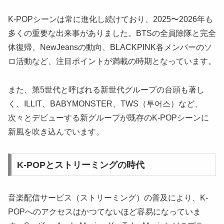
K-POPシーンは常に進化し続けており、2025〜2026年も
多くの重要な出来事がありました。BTSの全員除隊と完全
体復帰、NewJeansの動向、BLACKPINK各メンバーのソ
ロ活動など、注目ポイントが満載の時期となっています。
また、第5世代と呼ばれる新世代グループの台頭も著し
く、ILLIT、BABYMONSTER、TWS（투어스）など、
次々とデビューする新グループが既存のK-POPシーンに
新風を吹き込んでいます。
K-POPとストリーミングの時代
音楽配信サービス（ストリーミング）の普及により、K-
POPへのアクセスはかつてないほど容易になっていま