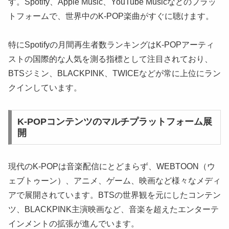
す。Spotify、Apple Music、YouTube Musicなどのプラッ
トフォームで、世界中のK-POP楽曲がすぐに聴けます。
特にSpotifyの月間再生者数ランキングはK-POPアーティ
ストの国際的な人気を測る指標として注目されており、
BTSジミン、BLACKPINK、TWICEなどが常に上位にラン
クインしています。
K-POPコンテンツのマルチプラットフォーム展
開
現代のK-POPは音楽配信にとどまらず、WEBTOON（ウ
ェブトゥーン）、アニメ、ゲーム、映画など様々なメディ
アで展開されています。BTSの世界観を元にしたコンテン
ツ、BLACKPINK主演映画など、音楽を超えたエンターテ
インメントの拡張が進んでいます。