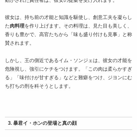
動かされた責任者は、彼女の提案を受け入れます。
彼女は、持ち前の才能と知識を駆使し、創意工夫を凝らし
た
肉料理
を作り上げます。その料理は、見た目も美しく、
香りも豊かで、高官たちから「味も盛り付けも見事」と称
賛されます。
しかし、王の側近であるイム・ソンジェは、彼女の才能を
危険視し、強引にケチをつけます。「この肉は柔らかすぎ
る」「味付けが甘すぎる」などと難癖をつけ、ジヨンにむ
ち打ちの刑を科そうとします。
3. 暴君イ・ホンの登場と真の顔