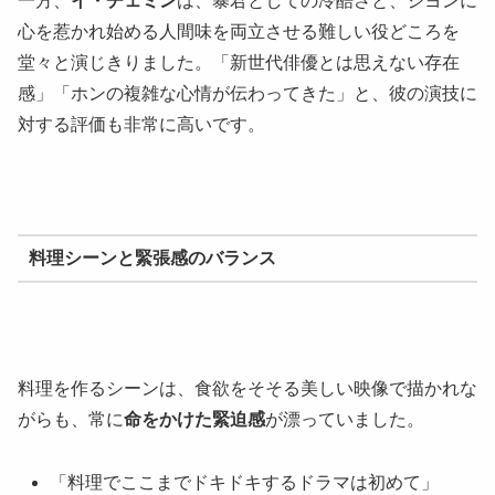
一方、
イ・チェミン
は、暴君としての冷酷さと、ジヨンに
心を惹かれ始める人間味を両立させる難しい役どころを
堂々と演じきりました。「新世代俳優とは思えない存在
感」「ホンの複雑な心情が伝わってきた」と、彼の演技に
対する評価も非常に高いです。
料理シーンと緊張感のバランス
料理を作るシーンは、食欲をそそる美しい映像で描かれな
がらも、常に
命をかけた緊迫感
が漂っていました。
「料理でここまでドキドキするドラマは初めて」