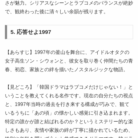
さが魅力。シリアスなシーンとラブコメのバランスが絶妙
で、観終わった後に清々しい余韻が残ります。
5. 応答せよ1997
【あらすじ】1997年の釜山を舞台に、アイドルオタクの
女子高生ソン・シウォンと、彼女を取り巻く仲間たちの青
春、初恋、家族との絆を描いたノスタルジックな物語。
【見どころ】「韓国ドラマはラブコメだけじゃない！」と
いうことを教えてくれる名作です。現在の自分たちの視点
と、1997年当時の過去を行き来する構成が巧みで、観て
いるうちに「あの頃」の懐かしい感覚に引き込まれます。
特定の誰かが誰と結ばれるのか？というミステリー的な楽
しさもあり、友情や家族の絆が丁寧に描かれているため、