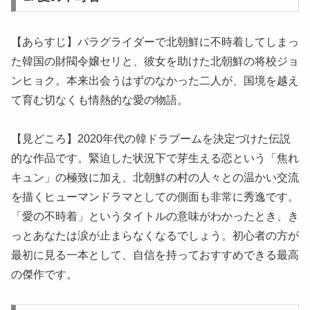
【あらすじ】パラグライダーで北朝鮮に不時着してしまっ
た韓国の財閥令嬢セリと、彼女を助けた北朝鮮の将校ジョ
ンヒョク。本来出会うはずのなかった二人が、国境を越え
て育む切なくも情熱的な愛の物語。
【見どころ】2020年代の韓ドラブームを決定づけた伝説
的な作品です。緊迫した状況下で芽生える恋という「焦れ
キュン」の極致に加え、北朝鮮の村の人々との温かい交流
を描くヒューマンドラマとしての側面も非常に秀逸です。
「愛の不時着」というタイトルの意味がわかったとき、き
っとあなたは涙が止まらなくなるでしょう。初心者の方が
最初に見る一本として、自信を持っておすすめできる最高
の傑作です。