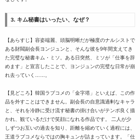
3. キム秘書はいったい、なぜ？
【あらすじ】容姿端麗、頭脳明晰だが極度のナルシストで
ある財閥副会長ヨンジュンと、そんな彼を9年間支えてき
た完璧な秘書キム・ミソ。ある日突然、ミソが「仕事を辞
めます」と宣言したことで、ヨンジュンの完璧な日常が崩
れ去っていく……。
【見どころ】韓国ラブコメの「金字塔」といえば、この作
品を外すことはできません。副会長の自意識過剰なキャラ
と、それを冷静に受け流す秘書の掛け合いがテンポ良く描
かれ、観ているだけで笑顔になれる作品です。 二人が少
しずつお互いの過去を知り、距離を縮めていく過程には、
王道ラブコメならではの胸キュンが詰まっています。「仕