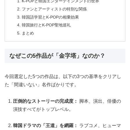
K-POPと韓国エンターテインメントの世界
ファンとアーティストの特別な関係
韓国語学習とK-POPの相乗効果
韓国旅行とK-POP聖地巡礼
まとめ
なぜこの5作品が「金字塔」なのか？
今回選定した5つの作品は、以下の3つの基準をクリアし
た「間違いない」名作ばかりです。
圧倒的なストーリーの完成度：
脚本、演出、俳優の
演技すべてがトップレベル。
韓国ドラマの「王道」を網羅：
ラブコメ、ヒューマ