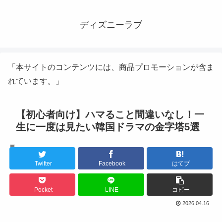
ディズニーラブ
「本サイトのコンテンツには、商品プロモーションが含ま
れています。」
【初心者向け】ハマること間違いなし！一
生に一度は見たい韓国ドラマの金字塔5選
韓国ドラマ
Twitter
Facebook
はてブ
Pocket
LINE
コピー
2026.04.16