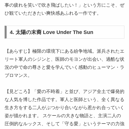
事の疲れを笑いで吹き飛ばしたい！」という方にこそ、ぜ
ひ観ていただきたい爽快感あふれる一作です。
4. 太陽の末裔 Love Under The Sun
【あらすじ】極限の環境下にある紛争地域。派兵されたエ
リート軍人のシジンと、医師のモヨンが出会い、過酷な状
況の中で命の尊さと愛を学んでいく感動のヒューマン・ラ
ブロマンス。
【見どころ】「愛の不時着」と並び、アジア全土で爆発的
な人気を博した作品です。軍人と医師という、全く異なる
生き方をする二人がぶつかり合いながら惹かれ合っていく
姿が描かれます。 スケールの大きな物語と、主演二人の
圧倒的なルックス、そして「守る愛」というテーマの力強