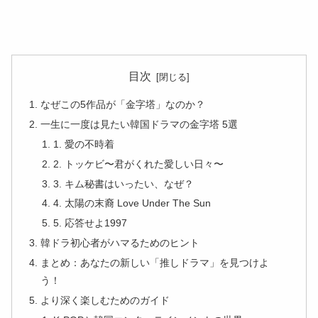
目次
なぜこの5作品が「金字塔」なのか？
一生に一度は見たい韓国ドラマの金字塔 5選
1. 愛の不時着
2. トッケビ〜君がくれた愛しい日々〜
3. キム秘書はいったい、なぜ？
4. 太陽の末裔 Love Under The Sun
5. 応答せよ1997
韓ドラ初心者がハマるためのヒント
まとめ：あなたの新しい「推しドラマ」を見つけよ
う！
より深く楽しむためのガイド