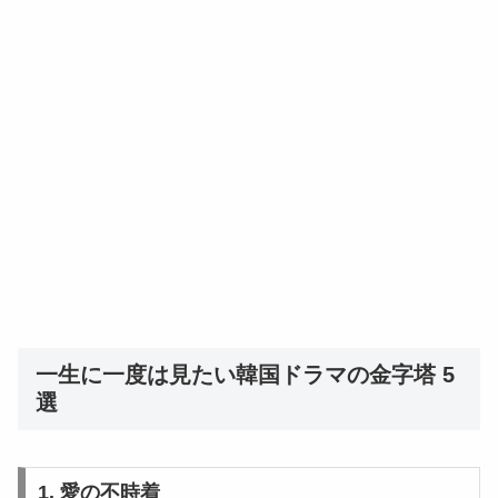
一生に一度は見たい韓国ドラマの金字塔 5
選
1. 愛の不時着