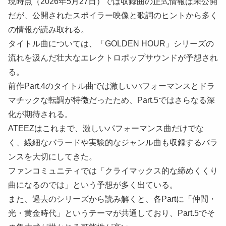
現時点（2026年5月27日）では収録曲の正式情報は未公開
だが、公開されたスポイラー映像と歌詞のヒントから多く
の情報が読み取れる。
タイトル曲については、「GOLDEN HOUR」シリーズの
流れを汲んだ壮大なエレクトロポップサウンドが予想され
る。
前作Part.4のタイトル曲では激しいパフォーマンスとドラ
マチックな転調が特徴だったため、Part.5ではさらなる深
化が期待される。
ATEEZはこれまで、激しいパフォーマンス曲だけでな
く、繊細なバラードや実験的なジャンル曲も収録するバラ
ンスを大切にしてきた。
ファンコミュニティでは「クライマックス的な締めくくり
曲になるのでは」という予想が多く出ている。
また、過去のシリーズから読み解くと、各Partに「仲間・
光・黄金時代」というテーマが共通しており、Part.5でそ