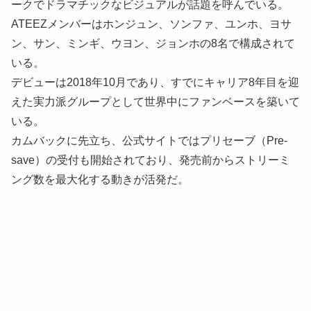
ークでドラマチックなビジュアルが話題を呼んでいる。
ATEEZメンバーはホンジュン、ソンファ、ユンホ、ヨサ
ン、サン、ミンギ、ウヨン、ジョンホの8名で構成されて
いる。
デビューは2018年10月であり、すでにキャリア8年目を迎
えた実力派グループとして世界中にファンベースを築いて
いる。
カムバックに先立ち、公式サイトではプリセーブ（Pre-
save）の受付も開始されており、発売前からストリーミ
ング数を最大化する動きが活発だ。