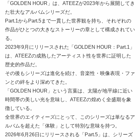
「GOLDEN HOUR」は、ATEEZが2023年から展開してき
た壮大なアルバムシリーズだ。
Part.1からPart.5まで一貫した世界観を持ち、それぞれの
作品がひとつの大きなストーリーの章として構成されてい
る。
2023年9月にリリースされた「GOLDEN HOUR：Part.1」
は、ATEEZの成熟したアーティスト性を世界に証明した
歴史的作品だ。
その後もシリーズは進化を続け、音楽性・映像表現・ファ
ンとの絆をより深めてきた。
「GOLDEN HOUR」という言葉は、太陽が地平線に近い
時間帯の美しい光を意味し、ATEEZの煌めく全盛期を象
徴している。
全世界のエイティーズにとって、このシリーズは単なるア
ルバムを超えた「体験」として特別な意味を持つ。
2026年6月26日にリリースされる「Part.5」は、シリーズ