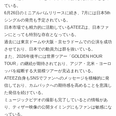
ている。
6月26日のミニアルバムリリースに続き、7月には日本5th
シングルの発売も予定されている。
日本市場でも精力的に活動しているATEEZは、日本ファ
ンにとっても特別な存在となっている。
過去には東京ドームや大阪・京セラドームでの公演を成功
させており、日本での動員力は群を抜いている。
また、2026年後半には世界ツアー「GOLDEN HOUR
TOUR」の継続が期待されており、アジア・北米・ヨーロ
ッパを縦断する大規模ツアーが見込まれている。
ATEEZ自身もSNSでファンへのメッセージを積極的に発
信しており、カムバックへの期待感を高めることを意識し
た発信を続けている。
ミュージックビデオの撮影も完了しているとの情報があ
り、ティザー映像の公開タイミングにもファンは敏感にな
っている。