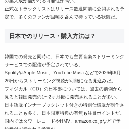
の集大成が描かれる可能性が高い。
正式なトラックリストはリリース数週間前に公開される予
定で、多くのファンが固唾を呑んで待っている状態だ。
日本でのリリース・購入方法は？
韓国での発売と同時に、日本でも主要音楽ストリーミング
サービスでの配信が予定されている。
SpotifyやApple Music、YouTube Musicなどで2026年6月
26日からストリーミング視聴が可能になる見込みだ。
フィジカル（CD）の日本盤については、過去の前例から
見ると韓国発売の1〜2ヶ月後に発売されることが多い。
日本語版インナーブックレット付きの特別仕様版が制作さ
れることも多く、日本限定特典の有無も注目ポイントだ。
国内ではタワーレコードやHMV、amazon.co.jpなどで予