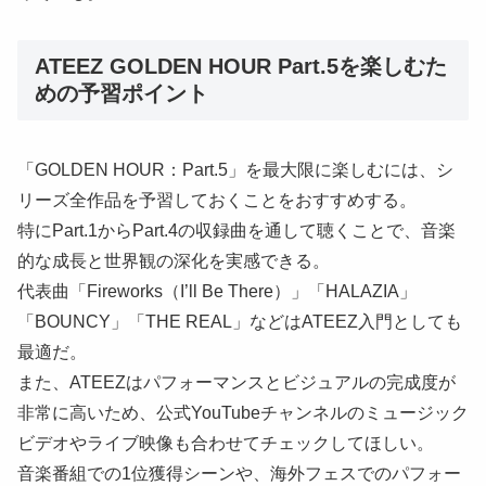
ATEEZ GOLDEN HOUR Part.5を楽しむた
めの予習ポイント
「GOLDEN HOUR：Part.5」を最大限に楽しむには、シ
リーズ全作品を予習しておくことをおすすめする。
特にPart.1からPart.4の収録曲を通して聴くことで、音楽
的な成長と世界観の深化を実感できる。
代表曲「Fireworks（I’ll Be There）」「HALAZIA」
「BOUNCY」「THE REAL」などはATEEZ入門としても
最適だ。
また、ATEEZはパフォーマンスとビジュアルの完成度が
非常に高いため、公式YouTubeチャンネルのミュージック
ビデオやライブ映像も合わせてチェックしてほしい。
音楽番組での1位獲得シーンや、海外フェスでのパフォー