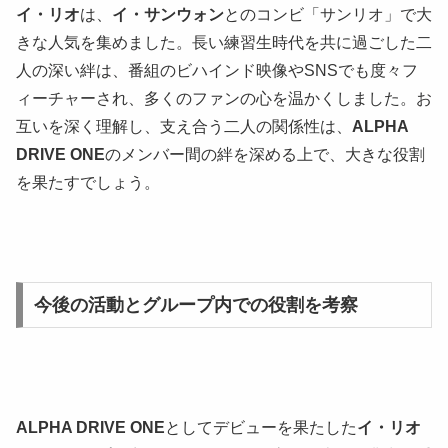
イ・リオ
は、
イ・サンウォン
とのコンビ「サンリオ」で大
きな人気を集めました。長い練習生時代を共に過ごした二
人の深い絆は、番組のビハインド映像やSNSでも度々フ
ィーチャーされ、多くのファンの心を温かくしました。お
互いを深く理解し、支え合う二人の関係性は、
ALPHA
DRIVE ONE
のメンバー間の絆を深める上で、大きな役割
を果たすでしょう。
今後の活動とグループ内での役割を考察
ALPHA DRIVE ONE
としてデビューを果たした
イ・リオ