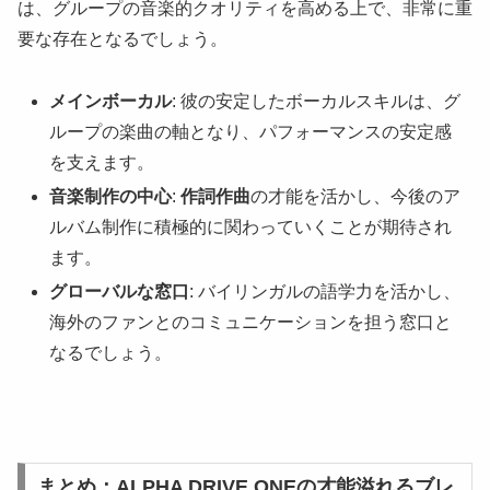
は、グループの音楽的クオリティを高める上で、非常に重
要な存在となるでしょう。
メインボーカル
: 彼の安定したボーカルスキルは、グ
ループの楽曲の軸となり、パフォーマンスの安定感
を支えます。
音楽制作の中心
:
作詞作曲
の才能を活かし、今後のア
ルバム制作に積極的に関わっていくことが期待され
ます。
グローバルな窓口
: バイリンガルの語学力を活かし、
海外のファンとのコミュニケーションを担う窓口と
なるでしょう。
まとめ：ALPHA DRIVE ONEの才能溢れるブレ