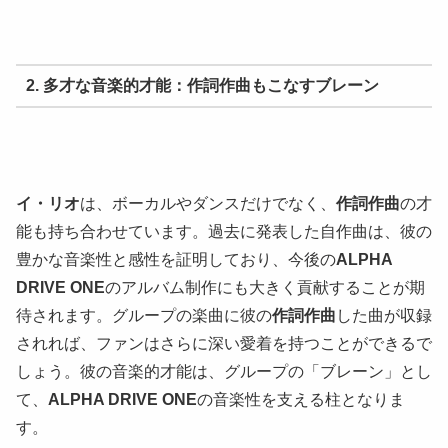
2. 多才な音楽的才能：作詞作曲もこなすブレーン
イ・リオ
は、ボーカルやダンスだけでなく、
作詞作曲
の才
能も持ち合わせています。過去に発表した自作曲は、彼の
豊かな音楽性と感性を証明しており、今後の
ALPHA
DRIVE ONE
のアルバム制作にも大きく貢献することが期
待されます。グループの楽曲に彼の
作詞作曲
した曲が収録
されれば、ファンはさらに深い愛着を持つことができるで
しょう。彼の音楽的才能は、グループの「ブレーン」とし
て、
ALPHA DRIVE ONE
の音楽性を支える柱となりま
す。