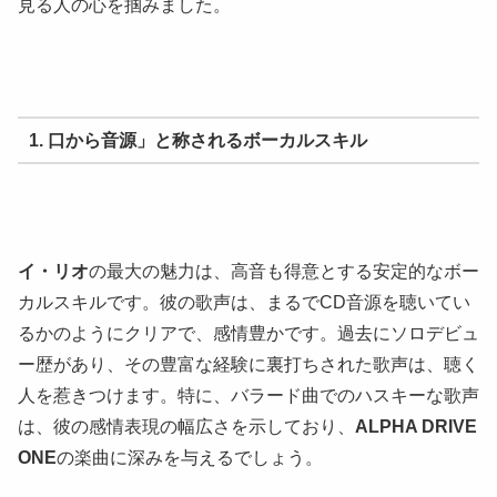
見る人の心を掴みました。
1. 口から音源」と称されるボーカルスキル
イ・リオ
の最大の魅力は、高音も得意とする安定的なボー
カルスキルです。彼の歌声は、まるでCD音源を聴いてい
るかのようにクリアで、感情豊かです。過去にソロデビュ
ー歴があり、その豊富な経験に裏打ちされた歌声は、聴く
人を惹きつけます。特に、バラード曲でのハスキーな歌声
は、彼の感情表現の幅広さを示しており、
ALPHA DRIVE
ONE
の楽曲に深みを与えるでしょう。