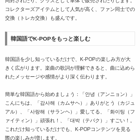
同封されたり、グッズとして単体で販売されたりします。
コレクターズアイテムとして人気が高く、ファン同士での
交換（トレカ交換）も盛んです。
韓国語でK-POPをもっと楽しむ
韓国語を少し知っているだけで、K-POPの楽しみ方が大
きく広がります。楽曲の歌詞が理解できると、曲に込めら
れたメッセージや感情がより深く伝わります。
簡単な韓国語から始めましょう：「안녕（アンニョン）」
こんにちは、「감사해（カムサヘ）」ありがとう（カジュ
アル）、「사랑해（サランヘ）」愛してる、「화이팅（フ
ァイティン）」頑張れ！、「대박（テバク）」すごい！。
これだけ知っているだけでも、K-POPコンテンツを見る
際の楽しみが増します。