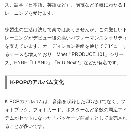
ス、語学（日本語、英語など）、演技など多岐にわたるト
レーニングを受けます。
練習生の生活は決して楽ではありませんが、この厳しいト
レーニングがデビュー後の高いパフォーマンスクオリティ
を支えています。オーディション番組を通じてデビューす
るケースも増えており、Mnet「PRODUCE 101」シリー
ズ、HYBE「I-LAND」「R U Next?」などが有名です。
K-POPのアルバム文化
K-POPのアルバムは、音楽を収録したCDだけでなく、フ
ォトブック、フォトカード、ポスターなど多数の周辺アイ
テムがセットになった「パッケージ商品」として販売され
ることが多いです。