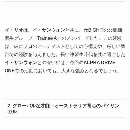
イ・リオ
は、
イ・サンウォン
と共に、元BIGHITの公開練
習生グループ「Trainee A」のメンバーでした。この経験
は、彼にプロのアーティストとしての心構えや、厳しい舞
台での経験を与えました。長い練習生時代を共に過ごした
イ・サンウォン
との深い絆は、今回の
ALPHA DRIVE
ONE
での活動においても、大きな強みとなるでしょう。
2. グローバルな才能：オーストラリア育ちのバイリン
ガル