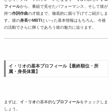
フィール
から、番組で見せたパフォーマンス、そして彼が
持つ
作詞作曲
の才能まで、徹底的に掘り下げてご紹介しま
す。彼の
身長
や
MBTI
といった基本情報はもちろん、今後
の活動でさらに輝くであろう彼の魅力に迫ります。
イ・リオの基本プロフィール【最終順位・所
属・身長体重】
まずは、
イ・リオ
の基本的な
プロフィール
をチェックしま
しょう。