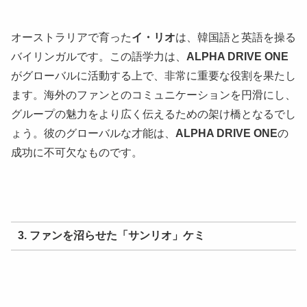
オーストラリアで育った
イ・リオ
は、韓国語と英語を操る
バイリンガルです。この語学力は、
ALPHA DRIVE ONE
がグローバルに活動する上で、非常に重要な役割を果たし
ます。海外のファンとのコミュニケーションを円滑にし、
グループの魅力をより広く伝えるための架け橋となるでし
ょう。彼のグローバルな才能は、
ALPHA DRIVE ONE
の
成功に不可欠なものです。
3. ファンを沼らせた「サンリオ」ケミ