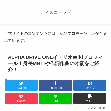
ディズニーラブ
「本サイトのコンテンツには、商品プロモーションが含ま
れています。」
ALPHA DRIVE ONEイ・リオWikiプロフィ
ール！身長MBTIや作詞作曲の才能をご紹
介！
K-POPアイドル
Twitter
Facebook
はてブ
Pocket
LINE
コピー
2025.09.30