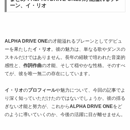
ーン、イ・リオ
ALPHA DRIVE ONE
の才能溢れるブレーンとしてデビュ
ーを果たした
イ・リオ
。彼の魅力は、単なる歌やダンスの
スキルだけではありません。長年の経験で培われた音楽的
感性と、
作詞作曲
の才能、そして穏やかな性格。そのすべ
てが、彼を唯一無二の存在にしています。
イ・リオ
の
プロフィール
や魅力について、今回の記事でよ
り深く知っていただけたのではないでしょうか。彼の揺る
ぎない才能と努力が、これから
ALPHA DRIVE ONE
をど
のように導いていくのか、今後の活躍に目が離せません。