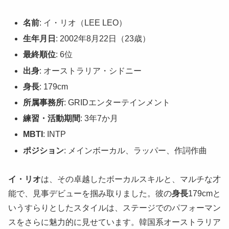
名前
: イ・リオ（LEE LEO）
生年月日
: 2002年8月22日（23歳）
最終順位
: 6位
出身
: オーストラリア・シドニー
身長
: 179cm
所属事務所
: GRIDエンターテインメント
練習・活動期間
: 3年7か月
MBTI
: INTP
ポジション
: メインボーカル、ラッパー、作詞作曲
イ・リオ
は、その卓越したボーカルスキルと、マルチな才
能で、見事デビューを掴み取りました。彼の
身長
179cmと
いうすらりとしたスタイルは、ステージでのパフォーマン
スをさらに魅力的に見せています。韓国系オーストラリア