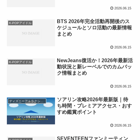
2026.06.15
BTS 2026年完全活動再開後のス
K-POPアイドル
ケジュールとソロ活動の最新情報
まとめ
2026.06.15
NewJeans復活か！2026年最新活
K-POPアイドル
動状況と新レーベルでのカムバッ
ク情報まとめ
2026.06.15
ソアリン攻略2026年最新版｜待
ディズニーアトラクション
ち時間・プレミアアクセス・おす
すめ鑑賞ポイント
2026.06.15
SEVENTEENファンミーティン