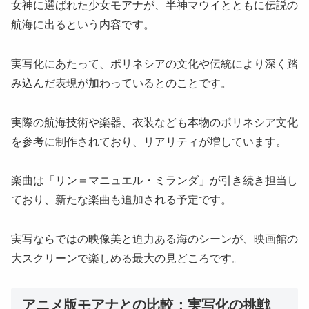
女神に選ばれた少女モアナが、半神マウイとともに伝説の
航海に出るという内容です。
実写化にあたって、ポリネシアの文化や伝統により深く踏
み込んだ表現が加わっているとのことです。
実際の航海技術や楽器、衣装なども本物のポリネシア文化
を参考に制作されており、リアリティが増しています。
楽曲は「リン＝マニュエル・ミランダ」が引き続き担当し
ており、新たな楽曲も追加される予定です。
実写ならではの映像美と迫力ある海のシーンが、映画館の
大スクリーンで楽しめる最大の見どころです。
アニメ版モアナとの比較：実写化の挑戦