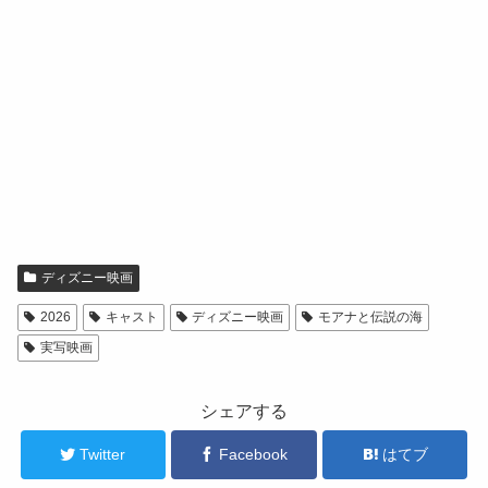
ディズニー映画
2026
キャスト
ディズニー映画
モアナと伝説の海
実写映画
シェアする
Twitter
Facebook
はてブ