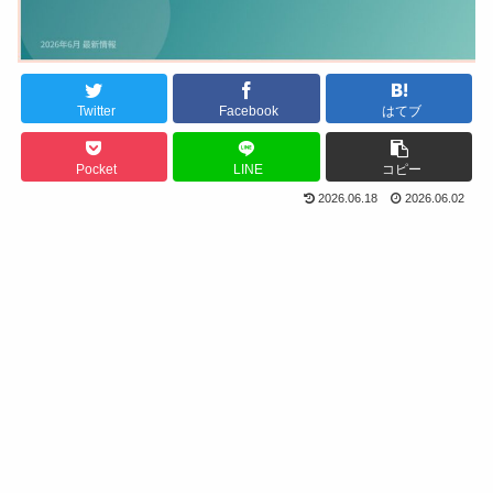
Twitter
Facebook
はてブ
Pocket
LINE
コピー
2026.06.18
2026.06.02