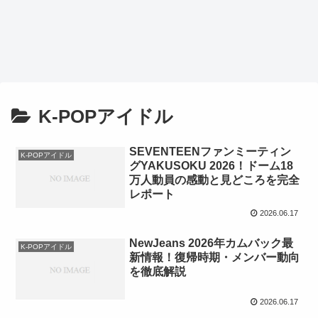
K-POPアイドル
SEVENTEENファンミーティン
K-POPアイドル
グYAKUSOKU 2026！ドーム18
万人動員の感動と見どころを完全
レポート
2026.06.17
NewJeans 2026年カムバック最
K-POPアイドル
新情報！復帰時期・メンバー動向
を徹底解説
2026.06.17