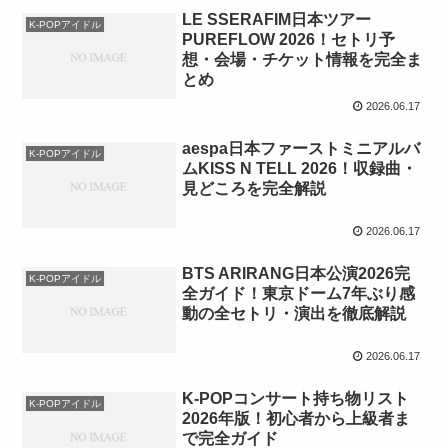
LE SSERAFIM日本ツアー
K-POPアイドル
PUREFLOW 2026！セトリ予
想・会場・チケット情報を完全ま
とめ
2026.06.17
aespa日本ファーストミニアルバ
K-POPアイドル
ムKISS N TELL 2026！収録曲・
見どころを完全解説
2026.06.17
BTS ARIRANG日本公演2026完
K-POPアイドル
全ガイド！東京ドーム7年ぶり感
動の全セトリ・演出を徹底解説
2026.06.17
K-POPコンサート持ち物リスト
K-POPアイドル
2026年版！初心者から上級者ま
で完全ガイド