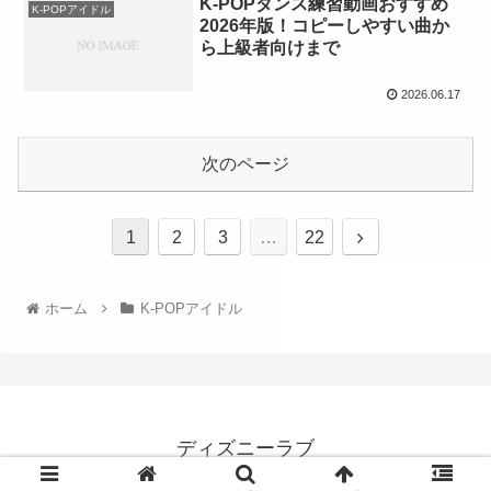
K-POPダンス練習動画おすすめ
K-POPアイドル
2026年版！コピーしやすい曲か
ら上級者向けまで
2026.06.17
次のページ
1
2
3
…
22
ホーム
K-POPアイドル
ディズニーラブ
© 2022 ディズニーラブ.