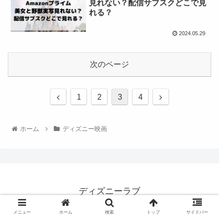
見れない？配信サブスクどこで見
れる？
2024.05.29
次のページ
1
2
3
4
ホーム
ディズニー映画
ディズニーラブ
© 2022 ディズニーラブ.
メニュー
ホーム
検索
トップ
サイドバー