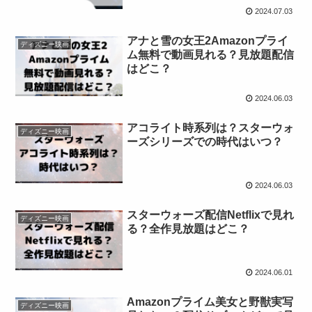
2024.07.03
アナと雪の女王2Amazonプライ
ディズニー映画
ム無料で動画見れる？見放題配信
はどこ？
2024.06.03
アコライト時系列は？スターウォ
ディズニー映画
ーズシリーズでの時代はいつ？
2024.06.03
スターウォーズ配信Netflixで見れ
ディズニー映画
る？全作見放題はどこ？
2024.06.01
Amazonプライム美女と野獣実写
ディズニー映画