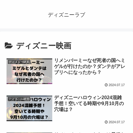
ディズニーラブ
ディズニー映画
リメンバーミーなぜ死者の国へミ
ディズニー映画
ゲルが行けたのか？ダンテがアレ
ブリヘになったから？
2024.07.17
ディズニーハロウィン2024混雑
ディズニー映画
予想！空いてる時期や9月10月の
穴場は？
2024.07.17