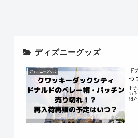
ディズニーグッズ
ド
ディズニーグッズ
つ
ドナ
の予
紹介