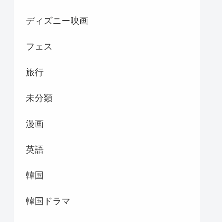
ディズニー映画
フェス
旅行
未分類
漫画
英語
韓国
韓国ドラマ