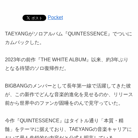
Pocket
TAEYANGがソロアルバム『QUINTESSENCE』でついに
カムバックした。
2023年の前作『THE WHITE ALBUM』以来、約3年ぶり
となる待望のソロ復帰作だ。
BIGBANGのメンバーとして長年第一線で活躍してきた彼
が、この新作でどんな音楽的進化を見せるのか、リリース
前から世界中のファンが固唾をのんで見守っていた。
今作『QUINTESSENCE』はタイトル通り「本質・精
髄」をテーマに据えており、TAEYANGの音楽キャリアに
おいて最も先鋭的な内容だと公式も明言している。