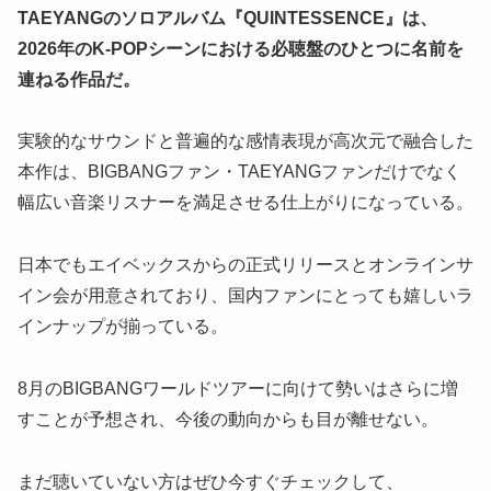
TAEYANGのソロアルバム『QUINTESSENCE』は、
2026年のK-POPシーンにおける必聴盤のひとつに名前を
連ねる作品だ。
実験的なサウンドと普遍的な感情表現が高次元で融合した
本作は、BIGBANGファン・TAEYANGファンだけでなく
幅広い音楽リスナーを満足させる仕上がりになっている。
日本でもエイベックスからの正式リリースとオンラインサ
イン会が用意されており、国内ファンにとっても嬉しいラ
インナップが揃っている。
8月のBIGBANGワールドツアーに向けて勢いはさらに増
すことが予想され、今後の動向からも目が離せない。
まだ聴いていない方はぜひ今すぐチェックして、