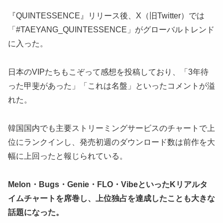
『QUINTESSENCE』リリース後、X（旧Twitter）では
「#TAEYANG_QUINTESSENCE」がグローバルトレンド
に入った。
日本のVIPたちもこぞって感想を投稿しており、「3年待
った甲斐があった」「これは名盤」といったコメントが溢
れた。
韓国国内でも主要ストリーミングサービスのチャートで上
位にランクインし、発売初週のダウンロード数は前作を大
幅に上回ったと報じられている。
Melon・Bugs・Genie・FLO・VibeといったKリアルタ
イムチャートを席巻し、上位独占を達成したことも大きな
話題になった。