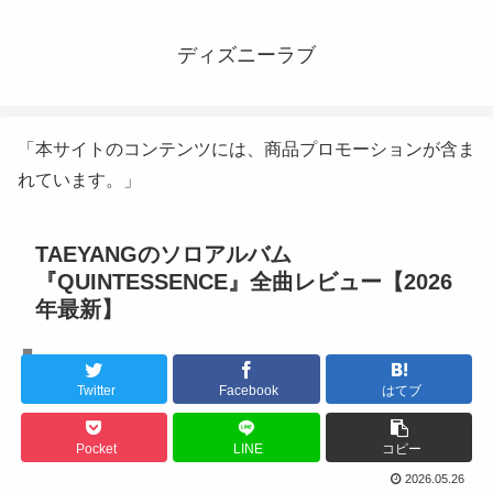
ディズニーラブ
「本サイトのコンテンツには、商品プロモーションが含ま
れています。」
TAEYANGのソロアルバム
『QUINTESSENCE』全曲レビュー【2026
年最新】
未分類
Twitter
Facebook
はてブ
Pocket
LINE
コピー
2026.05.26