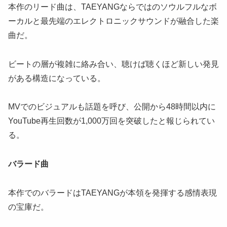
本作のリード曲は、TAEYANGならではのソウルフルなボ
ーカルと最先端のエレクトロニックサウンドが融合した楽
曲だ。
ビートの層が複雑に絡み合い、聴けば聴くほど新しい発見
がある構造になっている。
MVでのビジュアルも話題を呼び、公開から48時間以内に
YouTube再生回数が1,000万回を突破したと報じられてい
る。
バラード曲
本作でのバラードはTAEYANGが本領を発揮する感情表現
の宝庫だ。