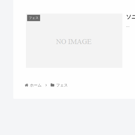
ソ
フェス
...
ホーム
フェス