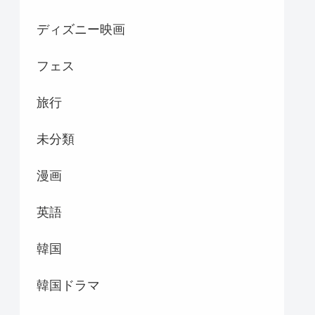
ディズニー映画
フェス
旅行
未分類
漫画
英語
韓国
韓国ドラマ